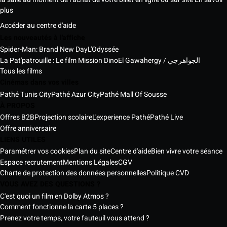
plus
Accéder au centre d'aide
Les nouveautés à l'affiche
Spider-Man: Brand New Day
L'Odyssée
La Pat'patrouille : Le film Mission Dino
El Gawahergy / الجواهرجي
Tous les films
Cinémas dans vos villes
Pathé Tunis City
Pathé Azur City
Pathé Mall Of Sousse
À PROPOS
Offres B2B
Projection scolaire
L'experience Pathé
Pathé Live
Offre anniversaire
LIENS UTILES
Paramétrer vos cookies
Plan du site
Centre d'aide
Bien vivre votre séance
Espace recrutement
Mentions Légales
CGV
Charte de protection des données personnelles
Politique CVD
VOUS AVEZ DES QUESTIONS ?
C'est quoi un film en Dolby Atmos ?
Comment fonctionne la carte 5 places ?
Prenez votre temps, votre fauteuil vous attend ?