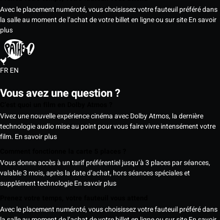
Avec le placement numéroté, vous choisissez votre fauteuil préféré dans
la salle au moment de l’achat de votre billet en ligne ou sur site
En savoir
plus
FR
EN
Vous avez une question ?
C’est quoi un film en Dolby Atmos ?
Vivez une nouvelle expérience cinéma avec Dolby Atmos, la dernière
technologie audio mise au point pour vous faire vivre intensément votre
film.
En savoir plus
Comment fonctionne la carte 5 places ?
Vous donne accès à un tarif préférentiel jusqu’à 3 places par séances,
valable 3 mois, après la date d’achat, hors séances spéciales et
supplément technologie
En savoir plus
Prenez votre temps, votre fauteuil vous attend
Avec le placement numéroté, vous choisissez votre fauteuil préféré dans
la salle au moment de l’achat de votre billet en ligne ou sur site
En savoir