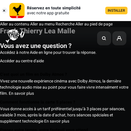
Réservez en toute simplicité
INSTALLER
avec notre app gratuite
Aller au contenu
Aller au menu
Recherche
Aller au pied de page
Frank Thierry Lea Malle
Vous avez une question ?
Accédez à notre Aide en ligne pour trouver la réponse.
Accéder au centre d'aide
C’est quoi un film en Dolby Atmos ?
Vivez une nouvelle expérience cinéma avec Dolby Atmos, la dernière
technologie audio mise au point pour vous faire vivre intensément votre
film.
En savoir plus
Comment fonctionne la carte 5 places ?
Vous donne accès à un tarif préférentiel jusqu’à 3 places par séances,
valable 3 mois, après la date d’achat, hors séances spéciales et
supplément technologie
En savoir plus
Prenez votre temps, votre fauteuil vous attend