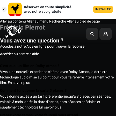
Réservez en toute simplicité
INSTALLER
avec notre app gratuite
Aller au contenu
Aller au menu
Recherche
Aller au pied de page
Frédéric Pierrot
Vous avez une question ?
Accédez à notre Aide en ligne pour trouver la réponse.
Accéder au centre d'aide
C’est quoi un film en Dolby Atmos ?
Vivez une nouvelle expérience cinéma avec Dolby Atmos, la dernière
technologie audio mise au point pour vous faire vivre intensément votre
film.
En savoir plus
Comment fonctionne la carte 5 places ?
Vous donne accès à un tarif préférentiel jusqu’à 3 places par séances,
valable 3 mois, après la date d’achat, hors séances spéciales et
supplément technologie
En savoir plus
Prenez votre temps, votre fauteuil vous attend