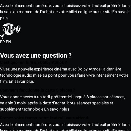
Avec le placement numéroté, vous choisissez votre fauteuil préféré dans
la salle au moment de l’achat de votre billet en ligne ou sur site
En savoir
plus
FR
EN
Vous avez une question ?
C’est quoi un film en Dolby Atmos ?
Vivez une nouvelle expérience cinéma avec Dolby Atmos, la dernière
technologie audio mise au point pour vous faire vivre intensément votre
film.
En savoir plus
Comment fonctionne la carte 5 places ?
Vous donne accès à un tarif préférentiel jusqu’à 3 places par séances,
valable 3 mois, après la date d’achat, hors séances spéciales et
supplément technologie
En savoir plus
Prenez votre temps, votre fauteuil vous attend
Avec le placement numéroté, vous choisissez votre fauteuil préféré dans
la salle au moment de l’achat de votre billet en ligne ou sur site
En savoir