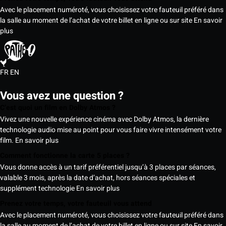
Avec le placement numéroté, vous choisissez votre fauteuil préféré dans
la salle au moment de l’achat de votre billet en ligne ou sur site
En savoir
plus
FR
EN
Vous avez une question ?
C’est quoi un film en Dolby Atmos ?
Vivez une nouvelle expérience cinéma avec Dolby Atmos, la dernière
technologie audio mise au point pour vous faire vivre intensément votre
film.
En savoir plus
Comment fonctionne la carte 5 places ?
Vous donne accès à un tarif préférentiel jusqu’à 3 places par séances,
valable 3 mois, après la date d’achat, hors séances spéciales et
supplément technologie
En savoir plus
Prenez votre temps, votre fauteuil vous attend
Avec le placement numéroté, vous choisissez votre fauteuil préféré dans
la salle au moment de l’achat de votre billet en ligne ou sur site
En savoir