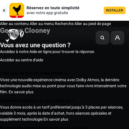
Réservez en toute simplicité
INSTALLER
avec notre app gratuite
Aller au contenu
Aller au menu
Recherche
Aller au pied de page
George Clooney
Vous avez une question ?
Accédez à notre Aide en ligne pour trouver la réponse.
Accéder au centre d'aide
C’est quoi un film en Dolby Atmos ?
Vivez une nouvelle expérience cinéma avec Dolby Atmos, la dernière
technologie audio mise au point pour vous faire vivre intensément votre
film.
En savoir plus
Comment fonctionne la carte 5 places ?
Vous donne accès à un tarif préférentiel jusqu’à 3 places par séances,
valable 3 mois, après la date d’achat, hors séances spéciales et
supplément technologie
En savoir plus
Prenez votre temps, votre fauteuil vous attend