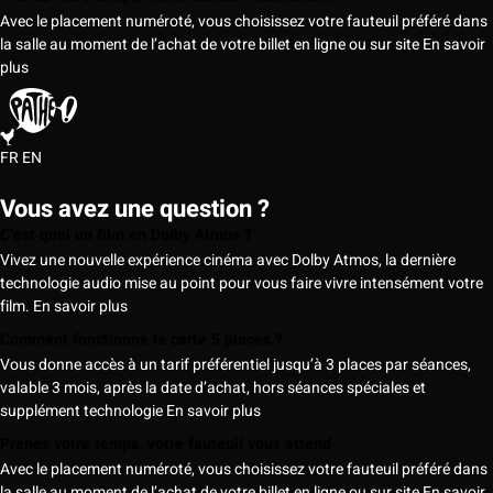
Avec le placement numéroté, vous choisissez votre fauteuil préféré dans
la salle au moment de l’achat de votre billet en ligne ou sur site
En savoir
plus
FR
EN
Vous avez une question ?
C’est quoi un film en Dolby Atmos ?
Vivez une nouvelle expérience cinéma avec Dolby Atmos, la dernière
technologie audio mise au point pour vous faire vivre intensément votre
film.
En savoir plus
Comment fonctionne la carte 5 places ?
Vous donne accès à un tarif préférentiel jusqu’à 3 places par séances,
valable 3 mois, après la date d’achat, hors séances spéciales et
supplément technologie
En savoir plus
Prenez votre temps, votre fauteuil vous attend
Avec le placement numéroté, vous choisissez votre fauteuil préféré dans
la salle au moment de l’achat de votre billet en ligne ou sur site
En savoir