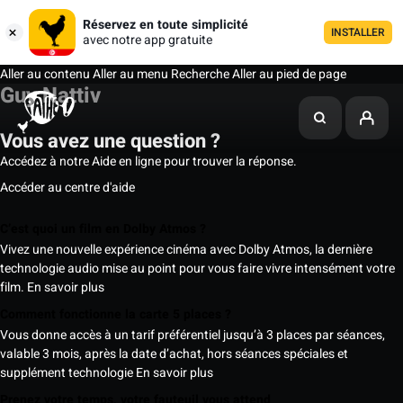
Réservez en toute simplicité
INSTALLER
avec notre app gratuite
Aller au contenu
Aller au menu
Recherche
Aller au pied de page
Guy Nattiv
Vous avez une question ?
Accédez à notre Aide en ligne pour trouver la réponse.
Accéder au centre d'aide
C’est quoi un film en Dolby Atmos ?
Vivez une nouvelle expérience cinéma avec Dolby Atmos, la dernière
technologie audio mise au point pour vous faire vivre intensément votre
film.
En savoir plus
Comment fonctionne la carte 5 places ?
Vous donne accès à un tarif préférentiel jusqu’à 3 places par séances,
valable 3 mois, après la date d’achat, hors séances spéciales et
supplément technologie
En savoir plus
Prenez votre temps, votre fauteuil vous attend