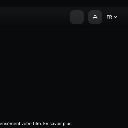
FR
tensément votre film.
En savoir plus