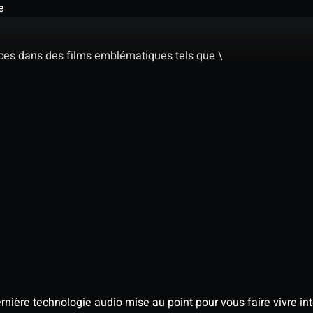
e
ces dans des films emblématiques tels que \
nière technologie audio mise au point pour vous faire vivre in