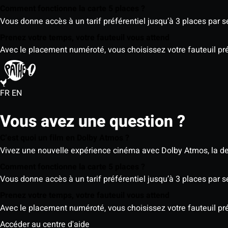
Comment fonctionne la carte 5 places ?
Vous donne accès à un tarif préférentiel jusqu’à 3 places par 
Prenez votre temps, votre fauteuil vous attend
Avec le placement numéroté, vous choisissez votre fauteuil préf
FR
EN
Vous avez une question ?
C’est quoi un film en Dolby Atmos ?
Vivez une nouvelle expérience cinéma avec Dolby Atmos, la der
Comment fonctionne la carte 5 places ?
Vous donne accès à un tarif préférentiel jusqu’à 3 places par 
Prenez votre temps, votre fauteuil vous attend
Avec le placement numéroté, vous choisissez votre fauteuil préf
Accéder au centre d'aide