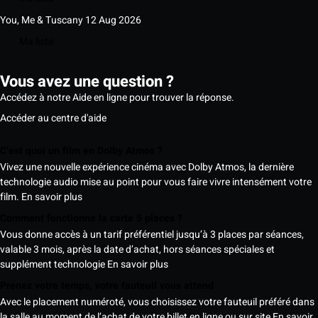
You, Me & Tuscany
12 Aug 2026
Ma liste
Vous avez une question ?
Accédez à notre Aide en ligne pour trouver la réponse.
Accéder au centre d'aide
C’est quoi un film en Dolby Atmos ?
Vivez une nouvelle expérience cinéma avec Dolby Atmos, la dernière
technologie audio mise au point pour vous faire vivre intensément votre
film.
En savoir plus
Comment fonctionne la carte 5 places ?
Vous donne accès à un tarif préférentiel jusqu’à 3 places par séances,
valable 3 mois, après la date d’achat, hors séances spéciales et
supplément technologie
En savoir plus
Prenez votre temps, votre fauteuil vous attend
Avec le placement numéroté, vous choisissez votre fauteuil préféré dans
la salle au moment de l’achat de votre billet en ligne ou sur site
En savoir