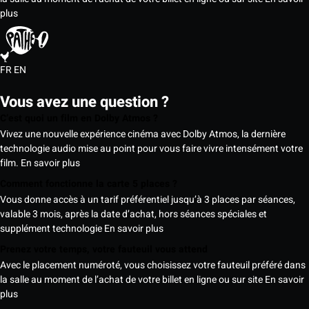
plus
FR
EN
Vous avez une question ?
C’est quoi un film en Dolby Atmos ?
Vivez une nouvelle expérience cinéma avec Dolby Atmos, la dernière
technologie audio mise au point pour vous faire vivre intensément votre
film.
En savoir plus
Comment fonctionne la carte 5 places ?
Vous donne accès à un tarif préférentiel jusqu’à 3 places par séances,
valable 3 mois, après la date d’achat, hors séances spéciales et
supplément technologie
En savoir plus
Prenez votre temps, votre fauteuil vous attend
Avec le placement numéroté, vous choisissez votre fauteuil préféré dans
la salle au moment de l’achat de votre billet en ligne ou sur site
En savoir
plus