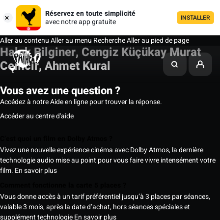
Réservez en toute simplicité
INSTALLER
avec notre app gratuite
Aller au contenu
Aller au menu
Recherche
Aller au pied de page
Haluk Bilginer, Cengiz Küçükay Murat
Cemcir, Ahmet Kural
Vous avez une question ?
Accédez à notre Aide en ligne pour trouver la réponse.
Accéder au centre d'aide
C’est quoi un film en Dolby Atmos ?
Vivez une nouvelle expérience cinéma avec Dolby Atmos, la dernière
technologie audio mise au point pour vous faire vivre intensément votre
film.
En savoir plus
Comment fonctionne la carte 5 places ?
Vous donne accès à un tarif préférentiel jusqu’à 3 places par séances,
valable 3 mois, après la date d’achat, hors séances spéciales et
supplément technologie
En savoir plus