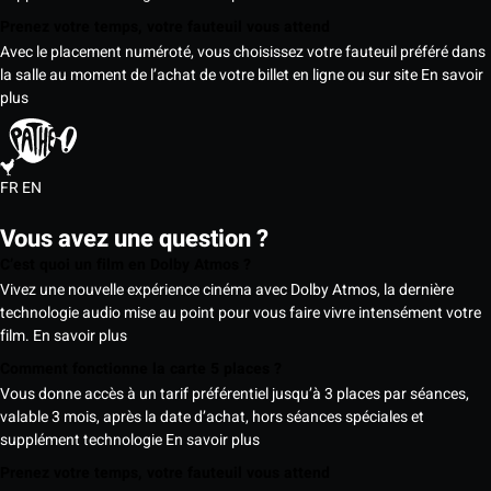
Prenez votre temps, votre fauteuil vous attend
Avec le placement numéroté, vous choisissez votre fauteuil préféré dans
la salle au moment de l’achat de votre billet en ligne ou sur site
En savoir
plus
FR
EN
Vous avez une question ?
C’est quoi un film en Dolby Atmos ?
Vivez une nouvelle expérience cinéma avec Dolby Atmos, la dernière
technologie audio mise au point pour vous faire vivre intensément votre
film.
En savoir plus
Comment fonctionne la carte 5 places ?
Vous donne accès à un tarif préférentiel jusqu’à 3 places par séances,
valable 3 mois, après la date d’achat, hors séances spéciales et
supplément technologie
En savoir plus
Prenez votre temps, votre fauteuil vous attend