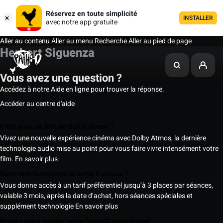
Réservez en toute simplicité
INSTALLER
avec notre app gratuite
Aller au contenu
Aller au menu
Recherche
Aller au pied de page
Herbert Siguenza
Vous avez une question ?
Accédez à notre Aide en ligne pour trouver la réponse.
Accéder au centre d'aide
C’est quoi un film en Dolby Atmos ?
Vivez une nouvelle expérience cinéma avec Dolby Atmos, la dernière
technologie audio mise au point pour vous faire vivre intensément votre
film.
En savoir plus
Comment fonctionne la carte 5 places ?
Vous donne accès à un tarif préférentiel jusqu’à 3 places par séances,
valable 3 mois, après la date d’achat, hors séances spéciales et
supplément technologie
En savoir plus
Prenez votre temps, votre fauteuil vous attend