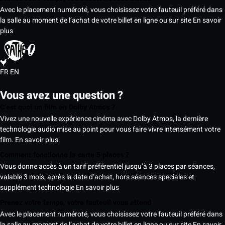
Avec le placement numéroté, vous choisissez votre fauteuil préféré dans
la salle au moment de l’achat de votre billet en ligne ou sur site
En savoir
plus
FR
EN
Vous avez une question ?
C’est quoi un film en Dolby Atmos ?
Vivez une nouvelle expérience cinéma avec Dolby Atmos, la dernière
technologie audio mise au point pour vous faire vivre intensément votre
film.
En savoir plus
Comment fonctionne la carte 5 places ?
Vous donne accès à un tarif préférentiel jusqu’à 3 places par séances,
valable 3 mois, après la date d’achat, hors séances spéciales et
supplément technologie
En savoir plus
Prenez votre temps, votre fauteuil vous attend
Avec le placement numéroté, vous choisissez votre fauteuil préféré dans
la salle au moment de l’achat de votre billet en ligne ou sur site
En savoir