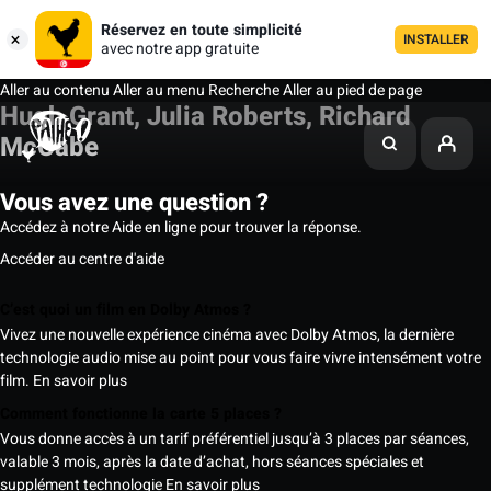
Réservez en toute simplicité
INSTALLER
avec notre app gratuite
Aller au contenu
Aller au menu
Recherche
Aller au pied de page
Hugh Grant, Julia Roberts, Richard
McCabe
Vous avez une question ?
Accédez à notre Aide en ligne pour trouver la réponse.
Accéder au centre d'aide
C’est quoi un film en Dolby Atmos ?
Vivez une nouvelle expérience cinéma avec Dolby Atmos, la dernière
technologie audio mise au point pour vous faire vivre intensément votre
film.
En savoir plus
Comment fonctionne la carte 5 places ?
Vous donne accès à un tarif préférentiel jusqu’à 3 places par séances,
valable 3 mois, après la date d’achat, hors séances spéciales et
supplément technologie
En savoir plus