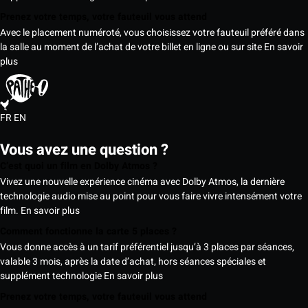
Prenez votre temps, votre fauteuil vous attend
Avec le placement numéroté, vous choisissez votre fauteuil préféré dans
la salle au moment de l’achat de votre billet en ligne ou sur site
En savoir
plus
FR
EN
Vous avez une question ?
C’est quoi un film en Dolby Atmos ?
Vivez une nouvelle expérience cinéma avec Dolby Atmos, la dernière
technologie audio mise au point pour vous faire vivre intensément votre
film.
En savoir plus
Comment fonctionne la carte 5 places ?
Vous donne accès à un tarif préférentiel jusqu’à 3 places par séances,
valable 3 mois, après la date d’achat, hors séances spéciales et
supplément technologie
En savoir plus
Prenez votre temps, votre fauteuil vous attend