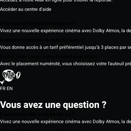
Accédez à notre Aide en ligne pour trouver la réponse.
Accéder au centre d'aide
C’est quoi un film en Dolby Atmos ?
Vivez une nouvelle expérience cinéma avec Dolby Atmos, la der
Comment fonctionne la carte 5 places ?
Vous donne accès à un tarif préférentiel jusqu’à 3 places par 
Prenez votre temps, votre fauteuil vous attend
Avec le placement numéroté, vous choisissez votre fauteuil préf
FR
EN
Vous avez une question ?
C’est quoi un film en Dolby Atmos ?
Vivez une nouvelle expérience cinéma avec Dolby Atmos, la der
Comment fonctionne la carte 5 places ?