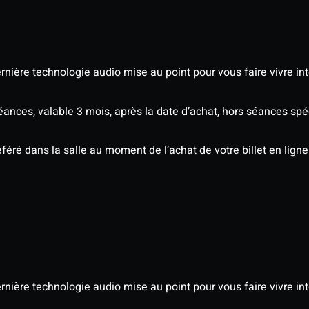
nière technologie audio mise au point pour vous faire vivre in
séances, valable 3 mois, après la date d’achat, hors séances s
éré dans la salle au moment de l’achat de votre billet en ligne
nière technologie audio mise au point pour vous faire vivre in