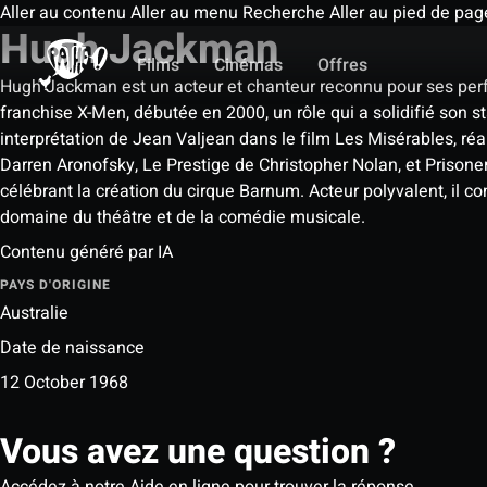
Aller au contenu
Aller au menu
Recherche
Aller au pied de pag
Hugh Jackman
Films
Cinémas
Offres
Hugh Jackman est un acteur et chanteur reconnu pour ses per
franchise X-Men, débutée en 2000, un rôle qui a solidifié son 
interprétation de Jean Valjean dans le film Les Misérables, 
Darren Aronofsky, Le Prestige de Christopher Nolan, et Prisoner
célébrant la création du cirque Barnum. Acteur polyvalent, il co
domaine du théâtre et de la comédie musicale.
Contenu généré par IA
PAYS D'ORIGINE
Australie
Date de naissance
12 October 1968
Vous avez une question ?