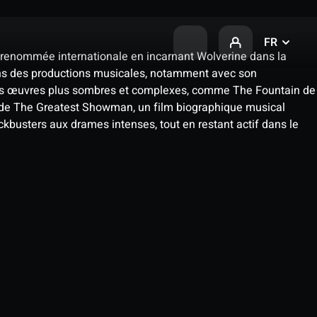
FR
 renommée internationale en incarnant Wolverine dans la
 dans des productions musicales, notamment avec son
s des œuvres plus sombres et complexes, comme The Fountain de
pal de The Greatest Showman, un film biographique musical
ockbusters aux drames intenses, tout en restant actif dans le