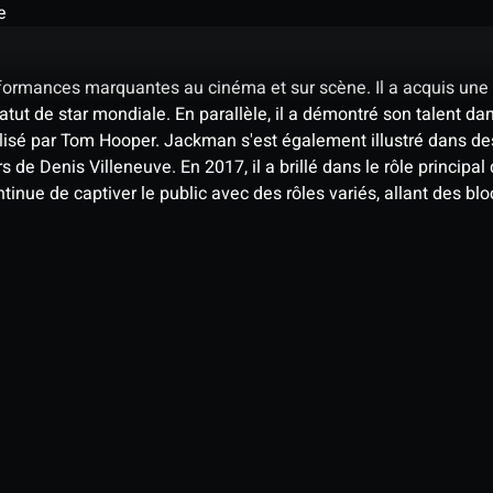
e
formances marquantes au cinéma et sur scène. Il a acquis une
statut de star mondiale. En parallèle, il a démontré son talent
réalisé par Tom Hooper. Jackman s'est également illustré dan
s de Denis Villeneuve. En 2017, il a brillé dans le rôle princi
ntinue de captiver le public avec des rôles variés, allant des bl