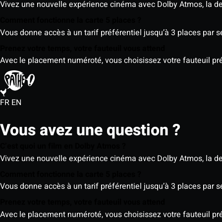
Vivez une nouvelle expérience cinéma avec Dolby Atmos, la der
Comment fonctionne la carte 5 places ?
Vous donne accès à un tarif préférentiel jusqu’à 3 places par 
Prenez votre temps, votre fauteuil vous attend
Avec le placement numéroté, vous choisissez votre fauteuil préf
FR
EN
Vous avez une question ?
C’est quoi un film en Dolby Atmos ?
Vivez une nouvelle expérience cinéma avec Dolby Atmos, la der
Comment fonctionne la carte 5 places ?
Vous donne accès à un tarif préférentiel jusqu’à 3 places par 
Prenez votre temps, votre fauteuil vous attend
Avec le placement numéroté, vous choisissez votre fauteuil préf