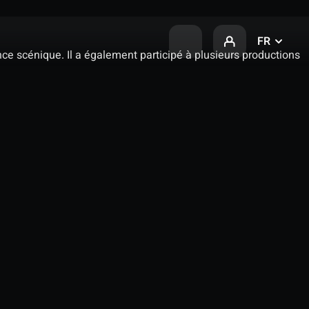
FR
ce scénique. Il a également participé à plusieurs productions