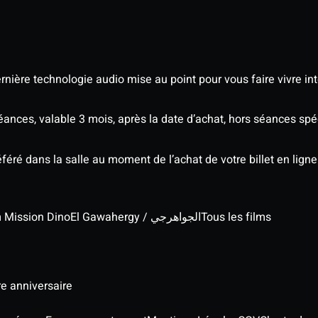
nière technologie audio mise au point pour vous faire vivre in
séances, valable 3 mois, après la date d’achat, hors séances s
éré dans la salle au moment de l’achat de votre billet en ligne
lm Mission Dino
El Gawahergy / الجواهرجي
Tous les films
re anniversaire