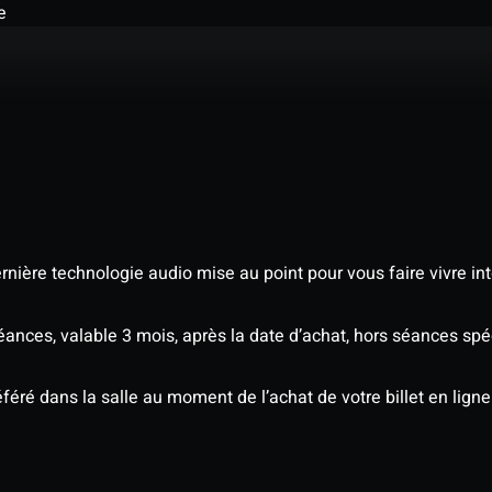
e
nière technologie audio mise au point pour vous faire vivre in
séances, valable 3 mois, après la date d’achat, hors séances s
éré dans la salle au moment de l’achat de votre billet en ligne