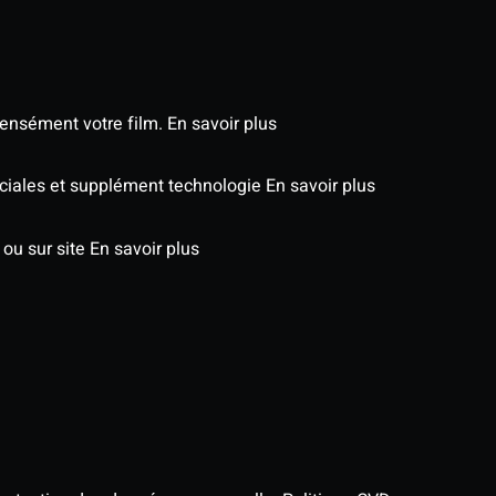
tensément votre film.
En savoir plus
péciales et supplément technologie
En savoir plus
 ou sur site
En savoir plus