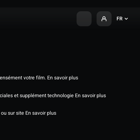
FR
tensément votre film.
En savoir plus
péciales et supplément technologie
En savoir plus
 ou sur site
En savoir plus