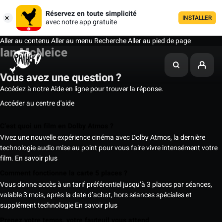
Réservez en toute simplicité
INSTALLER
avec notre app gratuite
Aller au contenu
Aller au menu
Recherche
Aller au pied de page
Ian McNeice
Vous avez une question ?
Accédez à notre Aide en ligne pour trouver la réponse.
Accéder au centre d'aide
C’est quoi un film en Dolby Atmos ?
Vivez une nouvelle expérience cinéma avec Dolby Atmos, la dernière
technologie audio mise au point pour vous faire vivre intensément votre
film.
En savoir plus
Comment fonctionne la carte 5 places ?
Vous donne accès à un tarif préférentiel jusqu’à 3 places par séances,
valable 3 mois, après la date d’achat, hors séances spéciales et
supplément technologie
En savoir plus
Prenez votre temps, votre fauteuil vous attend