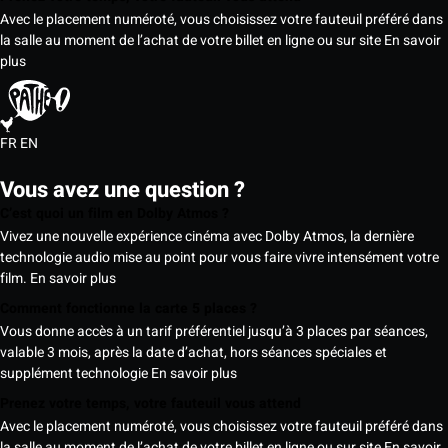
Avec le placement numéroté, vous choisissez votre fauteuil préféré dans
la salle au moment de l’achat de votre billet en ligne ou sur site
En savoir
plus
FR
EN
Vous avez une question ?
C’est quoi un film en Dolby Atmos ?
Vivez une nouvelle expérience cinéma avec Dolby Atmos, la dernière
technologie audio mise au point pour vous faire vivre intensément votre
film.
En savoir plus
Comment fonctionne la carte 5 places ?
Vous donne accès à un tarif préférentiel jusqu’à 3 places par séances,
valable 3 mois, après la date d’achat, hors séances spéciales et
supplément technologie
En savoir plus
Prenez votre temps, votre fauteuil vous attend
Avec le placement numéroté, vous choisissez votre fauteuil préféré dans
la salle au moment de l’achat de votre billet en ligne ou sur site
En savoir