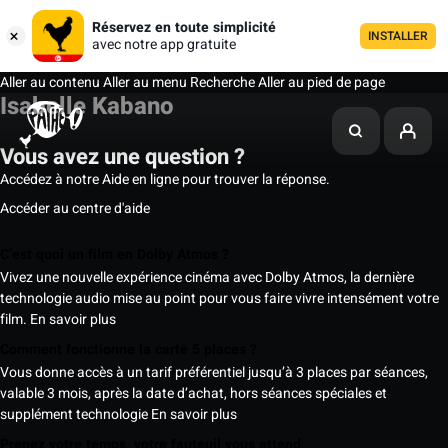
Réservez en toute simplicité
INSTALLER
avec notre app gratuite
Aller au contenu
Aller au menu
Recherche
Aller au pied de page
Isabelle Kabano
Vous avez une question ?
Accédez à notre Aide en ligne pour trouver la réponse.
Accéder au centre d'aide
C’est quoi un film en Dolby Atmos ?
Vivez une nouvelle expérience cinéma avec Dolby Atmos, la dernière
technologie audio mise au point pour vous faire vivre intensément votre
film.
En savoir plus
Comment fonctionne la carte 5 places ?
Vous donne accès à un tarif préférentiel jusqu’à 3 places par séances,
valable 3 mois, après la date d’achat, hors séances spéciales et
supplément technologie
En savoir plus
Prenez votre temps, votre fauteuil vous attend