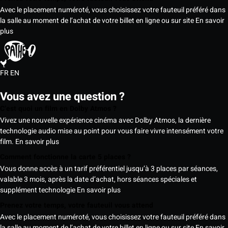
Avec le placement numéroté, vous choisissez votre fauteuil préféré dans
la salle au moment de l’achat de votre billet en ligne ou sur site
En savoir
plus
FR
EN
Vous avez une question ?
C’est quoi un film en Dolby Atmos ?
Vivez une nouvelle expérience cinéma avec Dolby Atmos, la dernière
technologie audio mise au point pour vous faire vivre intensément votre
film.
En savoir plus
Comment fonctionne la carte 5 places ?
Vous donne accès à un tarif préférentiel jusqu’à 3 places par séances,
valable 3 mois, après la date d’achat, hors séances spéciales et
supplément technologie
En savoir plus
Prenez votre temps, votre fauteuil vous attend
Avec le placement numéroté, vous choisissez votre fauteuil préféré dans
la salle au moment de l’achat de votre billet en ligne ou sur site
En savoir