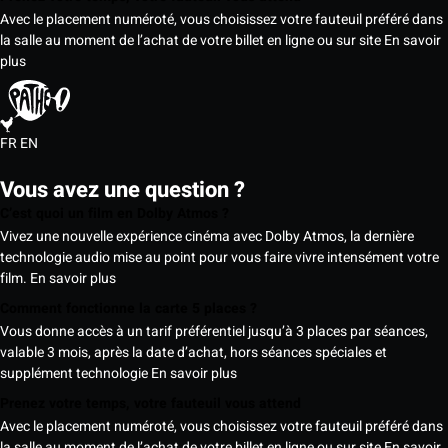
Avec le placement numéroté, vous choisissez votre fauteuil préféré dans
la salle au moment de l’achat de votre billet en ligne ou sur site
En savoir
plus
FR
EN
Vous avez une question ?
C’est quoi un film en Dolby Atmos ?
Vivez une nouvelle expérience cinéma avec Dolby Atmos, la dernière
technologie audio mise au point pour vous faire vivre intensément votre
film.
En savoir plus
Comment fonctionne la carte 5 places ?
Vous donne accès à un tarif préférentiel jusqu’à 3 places par séances,
valable 3 mois, après la date d’achat, hors séances spéciales et
supplément technologie
En savoir plus
Prenez votre temps, votre fauteuil vous attend
Avec le placement numéroté, vous choisissez votre fauteuil préféré dans
la salle au moment de l’achat de votre billet en ligne ou sur site
En savoir