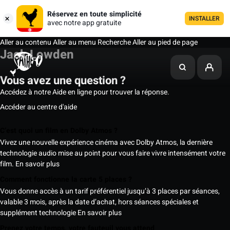
Réservez en toute simplicité
INSTALLER
avec notre app gratuite
Aller au contenu
Aller au menu
Recherche
Aller au pied de page
Jack Lowden
Vous avez une question ?
Accédez à notre Aide en ligne pour trouver la réponse.
Accéder au centre d'aide
C’est quoi un film en Dolby Atmos ?
Vivez une nouvelle expérience cinéma avec Dolby Atmos, la dernière
technologie audio mise au point pour vous faire vivre intensément votre
film.
En savoir plus
Comment fonctionne la carte 5 places ?
Vous donne accès à un tarif préférentiel jusqu’à 3 places par séances,
valable 3 mois, après la date d’achat, hors séances spéciales et
supplément technologie
En savoir plus
Prenez votre temps, votre fauteuil vous attend