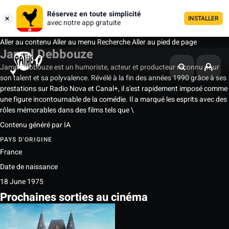
Réservez en toute simplicité
INSTALLER
avec notre app gratuite
Aller au contenu
Aller au menu
Recherche
Aller au pied de page
Jamel Debbouze
Jamel Debbouze est un humoriste, acteur et producteur reconnu pour
son talent et sa polyvalence. Révélé à la fin des années 1990 grâce à ses
prestations sur Radio Nova et Canal+, il s'est rapidement imposé comme
une figure incontournable de la comédie. Il a marqué les esprits avec des
rôles mémorables dans des films tels que \
Contenu généré par IA
PAYS D'ORIGINE
France
Date de naissance
18 June 1975
Prochaines sorties au cinéma