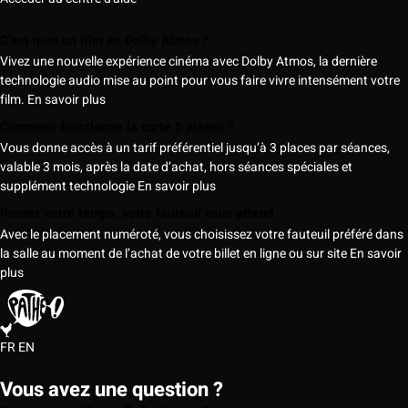
C’est quoi un film en Dolby Atmos ?
Vivez une nouvelle expérience cinéma avec Dolby Atmos, la dernière
technologie audio mise au point pour vous faire vivre intensément votre
film.
En savoir plus
Comment fonctionne la carte 5 places ?
Vous donne accès à un tarif préférentiel jusqu’à 3 places par séances,
valable 3 mois, après la date d’achat, hors séances spéciales et
supplément technologie
En savoir plus
Prenez votre temps, votre fauteuil vous attend
Avec le placement numéroté, vous choisissez votre fauteuil préféré dans
la salle au moment de l’achat de votre billet en ligne ou sur site
En savoir
plus
FR
EN
Vous avez une question ?