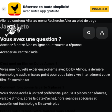
Réservez en toute simplicité
INSTALLER
avec notre app gratuite
Aller au contenu
Aller au menu
Recherche
Aller au pied de page
Jared Leto
Vous avez une question ?
Accédez à notre Aide en ligne pour trouver la réponse.
Accéder au centre d'aide
C’est quoi un film en Dolby Atmos ?
Vivez une nouvelle expérience cinéma avec Dolby Atmos, la dernière
technologie audio mise au point pour vous faire vivre intensément votre
film.
En savoir plus
Comment fonctionne la carte 5 places ?
Vous donne accès à un tarif préférentiel jusqu’à 3 places par séances,
valable 3 mois, après la date d’achat, hors séances spéciales et
supplément technologie
En savoir plus
Prenez votre temps, votre fauteuil vous attend