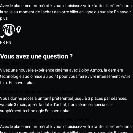
Avec le placement numéroté, vous choisissez votre fauteuil préféré dans
la salle au moment de l’achat de votre billet en ligne ou sur site
En savoir
plus
FR
EN
Vous avez une question ?
C’est quoi un film en Dolby Atmos ?
Vivez une nouvelle expérience cinéma avec Dolby Atmos, la dernière
technologie audio mise au point pour vous faire vivre intensément votre
film.
En savoir plus
Comment fonctionne la carte 5 places ?
Vous donne accès à un tarif préférentiel jusqu’à 3 places par séances,
valable 3 mois, après la date d’achat, hors séances spéciales et
supplément technologie
En savoir plus
Prenez votre temps, votre fauteuil vous attend
Avec le placement numéroté, vous choisissez votre fauteuil préféré dans
la salle au moment de l’achat de votre billet en ligne ou sur site
En savoir