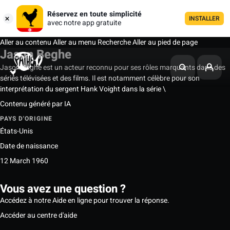
Réservez en toute simplicité
INSTALLER
avec notre app gratuite
Aller au contenu
Aller au menu
Recherche
Aller au pied de page
Jason Beghe
Jason Beghe est un acteur reconnu pour ses rôles marquants dans des
séries télévisées et des films. Il est notamment célèbre pour son
interprétation du sergent Hank Voight dans la série \
Contenu généré par IA
PAYS D'ORIGINE
États-Unis
Date de naissance
12 March 1960
Vous avez une question ?
Accédez à notre Aide en ligne pour trouver la réponse.
Accéder au centre d'aide