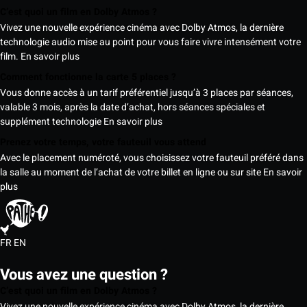
C’est quoi un film en Dolby Atmos ?
Vivez une nouvelle expérience cinéma avec Dolby Atmos, la dernière
technologie audio mise au point pour vous faire vivre intensément votre
film.
En savoir plus
Comment fonctionne la carte 5 places ?
Vous donne accès à un tarif préférentiel jusqu’à 3 places par séances,
valable 3 mois, après la date d’achat, hors séances spéciales et
supplément technologie
En savoir plus
Prenez votre temps, votre fauteuil vous attend
Avec le placement numéroté, vous choisissez votre fauteuil préféré dans
la salle au moment de l’achat de votre billet en ligne ou sur site
En savoir
plus
FR
EN
Vous avez une question ?
C’est quoi un film en Dolby Atmos ?
Vivez une nouvelle expérience cinéma avec Dolby Atmos, la dernière