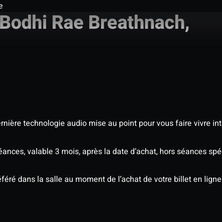
e
 Bodhi Rae Breathnach,
nière technologie audio mise au point pour vous faire vivre in
séances, valable 3 mois, après la date d’achat, hors séances s
éré dans la salle au moment de l’achat de votre billet en ligne