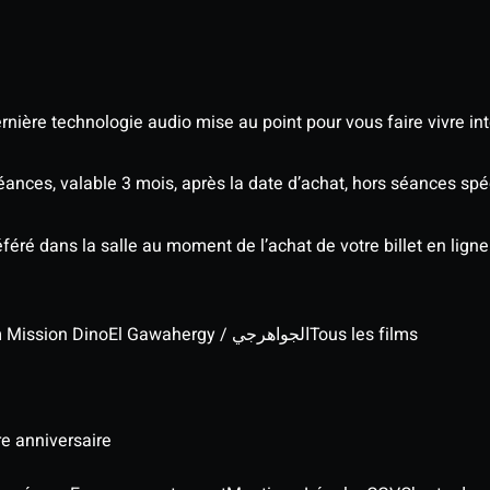
nière technologie audio mise au point pour vous faire vivre in
séances, valable 3 mois, après la date d’achat, hors séances s
éré dans la salle au moment de l’achat de votre billet en ligne
lm Mission Dino
El Gawahergy / الجواهرجي
Tous les films
re anniversaire