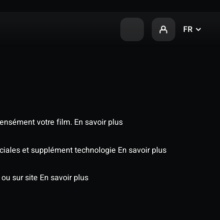
FR
tensément votre film.
En savoir plus
péciales et supplément technologie
En savoir plus
 ou sur site
En savoir plus