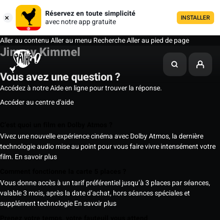
Réservez en toute simplicité
INSTALLER
avec notre app gratuite
Aller au contenu
Aller au menu
Recherche
Aller au pied de page
Jimmy Kimmel
Vous avez une question ?
Accédez à notre Aide en ligne pour trouver la réponse.
Accéder au centre d'aide
C’est quoi un film en Dolby Atmos ?
Vivez une nouvelle expérience cinéma avec Dolby Atmos, la dernière
technologie audio mise au point pour vous faire vivre intensément votre
film.
En savoir plus
Comment fonctionne la carte 5 places ?
Vous donne accès à un tarif préférentiel jusqu’à 3 places par séances,
valable 3 mois, après la date d’achat, hors séances spéciales et
supplément technologie
En savoir plus
Prenez votre temps, votre fauteuil vous attend