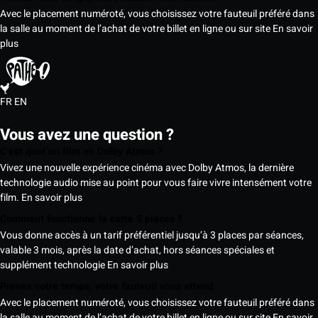
Avec le placement numéroté, vous choisissez votre fauteuil préféré dans
la salle au moment de l’achat de votre billet en ligne ou sur site
En savoir
plus
FR
EN
Vous avez une question ?
C’est quoi un film en Dolby Atmos ?
Vivez une nouvelle expérience cinéma avec Dolby Atmos, la dernière
technologie audio mise au point pour vous faire vivre intensément votre
film.
En savoir plus
Comment fonctionne la carte 5 places ?
Vous donne accès à un tarif préférentiel jusqu’à 3 places par séances,
valable 3 mois, après la date d’achat, hors séances spéciales et
supplément technologie
En savoir plus
Prenez votre temps, votre fauteuil vous attend
Avec le placement numéroté, vous choisissez votre fauteuil préféré dans
la salle au moment de l’achat de votre billet en ligne ou sur site
En savoir