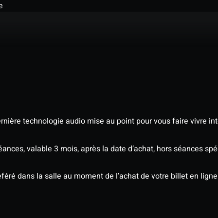
e
nière technologie audio mise au point pour vous faire vivre in
séances, valable 3 mois, après la date d’achat, hors séances s
éré dans la salle au moment de l’achat de votre billet en ligne