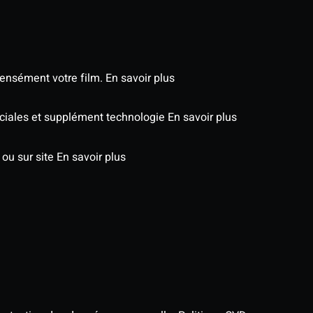
tensément votre film.
En savoir plus
péciales et supplément technologie
En savoir plus
 ou sur site
En savoir plus