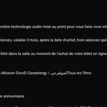
nière technologie audio mise au point pour vous faire vivre in
séances, valable 3 mois, après la date d’achat, hors séances s
éré dans la salle au moment de l’achat de votre billet en ligne
lm Mission Dino
El Gawahergy / الجواهرجي
Tous les films
re anniversaire