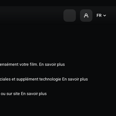
FR
tensément votre film.
En savoir plus
péciales et supplément technologie
En savoir plus
 ou sur site
En savoir plus