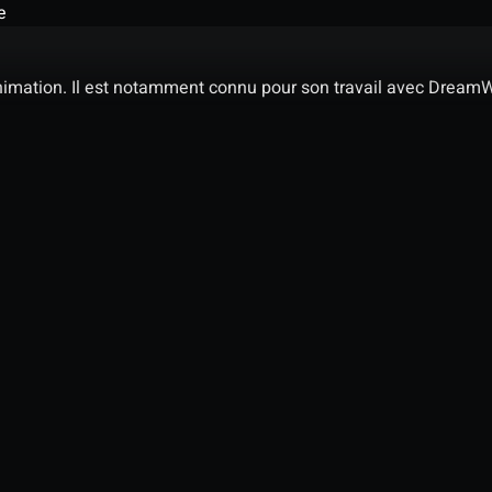
e
nimation. Il est notamment connu pour son travail avec DreamWo