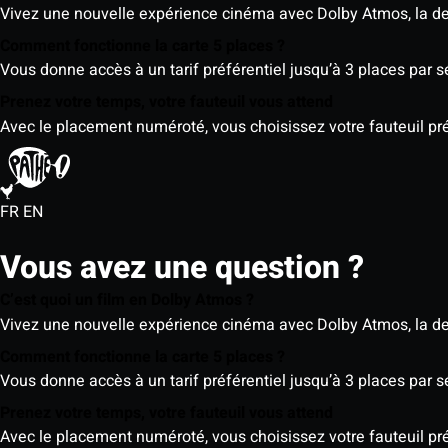
Vivez une nouvelle expérience cinéma avec Dolby Atmos, la der
Comment fonctionne la carte 5 places ?
Vous donne accès à un tarif préférentiel jusqu’à 3 places par 
Prenez votre temps, votre fauteuil vous attend
Avec le placement numéroté, vous choisissez votre fauteuil préf
FR
EN
Vous avez une question ?
C’est quoi un film en Dolby Atmos ?
Vivez une nouvelle expérience cinéma avec Dolby Atmos, la der
Comment fonctionne la carte 5 places ?
Vous donne accès à un tarif préférentiel jusqu’à 3 places par 
Prenez votre temps, votre fauteuil vous attend
Avec le placement numéroté, vous choisissez votre fauteuil préf