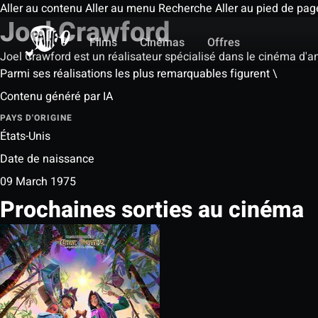
Aller au contenu
Aller au menu
Recherche
Aller au pied de pag
Joel Crawford
Films
Cinémas
Offres
Joel Crawford est un réalisateur spécialisé dans le cinéma d'a
Parmi ses réalisations les plus remarquables figurent \
Contenu généré par IA
PAYS D'ORIGINE
États-Unis
Date de naissance
09 March 1975
Prochaines sorties au cinéma