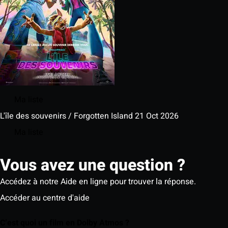
Ma liste
L'île des souvenirs / Forgotten Island
21 Oct 2026
Ma liste
Vous avez une question ?
Accédez à notre Aide en ligne pour trouver la réponse.
Accéder au centre d'aide
C’est quoi un film en Dolby Atmos ?