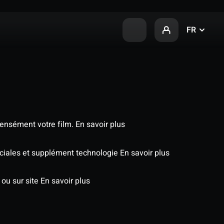
FR
tensément votre film.
En savoir plus
péciales et supplément technologie
En savoir plus
 ou sur site
En savoir plus