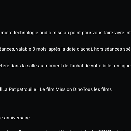
nière technologie audio mise au point pour vous faire vivre in
séances, valable 3 mois, après la date d’achat, hors séances s
éré dans la salle au moment de l’achat de votre billet en ligne
الج
La Pat'patrouille : Le film Mission Dino
Tous les films
re anniversaire