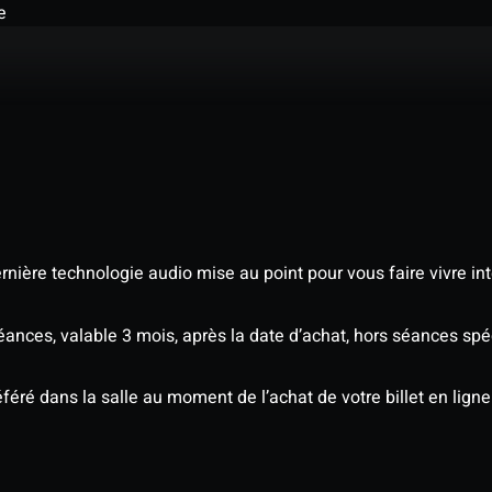
e
nière technologie audio mise au point pour vous faire vivre in
séances, valable 3 mois, après la date d’achat, hors séances s
éré dans la salle au moment de l’achat de votre billet en ligne