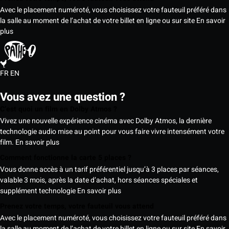
Avec le placement numéroté, vous choisissez votre fauteuil préféré dans
la salle au moment de l’achat de votre billet en ligne ou sur site
En savoir
plus
FR
EN
Vous avez une question ?
C’est quoi un film en Dolby Atmos ?
Vivez une nouvelle expérience cinéma avec Dolby Atmos, la dernière
technologie audio mise au point pour vous faire vivre intensément votre
film.
En savoir plus
Comment fonctionne la carte 5 places ?
Vous donne accès à un tarif préférentiel jusqu’à 3 places par séances,
valable 3 mois, après la date d’achat, hors séances spéciales et
supplément technologie
En savoir plus
Prenez votre temps, votre fauteuil vous attend
Avec le placement numéroté, vous choisissez votre fauteuil préféré dans
la salle au moment de l’achat de votre billet en ligne ou sur site
En savoir