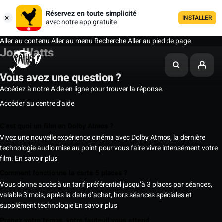
Réservez en toute simplicité
INSTALLER
avec notre app gratuite
Aller au contenu
Aller au menu
Recherche
Aller au pied de page
Jon Watts
Vous avez une question ?
Accédez à notre Aide en ligne pour trouver la réponse.
Accéder au centre d'aide
C’est quoi un film en Dolby Atmos ?
Vivez une nouvelle expérience cinéma avec Dolby Atmos, la dernière
technologie audio mise au point pour vous faire vivre intensément votre
film.
En savoir plus
Comment fonctionne la carte 5 places ?
Vous donne accès à un tarif préférentiel jusqu’à 3 places par séances,
valable 3 mois, après la date d’achat, hors séances spéciales et
supplément technologie
En savoir plus
Prenez votre temps, votre fauteuil vous attend