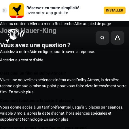
Réservez en toute simplicité
INSTALLER
avec notre app gratuite
Aller au contenu
Aller au menu
Recherche
Aller au pied de page
Jonah Hauer-King
Vous avez une question ?
Accédez à notre Aide en ligne pour trouver la réponse.
Accéder au centre d'aide
C’est quoi un film en Dolby Atmos ?
Vivez une nouvelle expérience cinéma avec Dolby Atmos, la dernière
technologie audio mise au point pour vous faire vivre intensément votre
film.
En savoir plus
Comment fonctionne la carte 5 places ?
Vous donne accès à un tarif préférentiel jusqu’à 3 places par séances,
valable 3 mois, après la date d’achat, hors séances spéciales et
supplément technologie
En savoir plus
Prenez votre temps, votre fauteuil vous attend