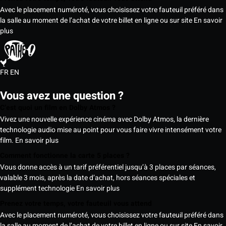
Avec le placement numéroté, vous choisissez votre fauteuil préféré dans
la salle au moment de l’achat de votre billet en ligne ou sur site
En savoir
plus
FR
EN
Vous avez une question ?
C’est quoi un film en Dolby Atmos ?
Vivez une nouvelle expérience cinéma avec Dolby Atmos, la dernière
technologie audio mise au point pour vous faire vivre intensément votre
film.
En savoir plus
Comment fonctionne la carte 5 places ?
Vous donne accès à un tarif préférentiel jusqu’à 3 places par séances,
valable 3 mois, après la date d’achat, hors séances spéciales et
supplément technologie
En savoir plus
Prenez votre temps, votre fauteuil vous attend
Avec le placement numéroté, vous choisissez votre fauteuil préféré dans
la salle au moment de l’achat de votre billet en ligne ou sur site
En savoir