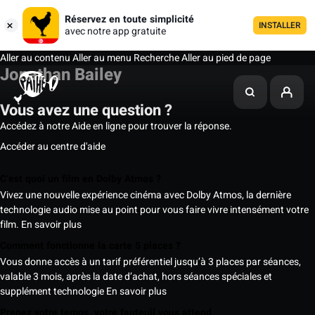
Réservez en toute simplicité
INSTALLER
avec notre app gratuite
Aller au contenu
Aller au menu
Recherche
Aller au pied de page
Jonathan Bailey
Vous avez une question ?
Accédez à notre Aide en ligne pour trouver la réponse.
Accéder au centre d'aide
C’est quoi un film en Dolby Atmos ?
Vivez une nouvelle expérience cinéma avec Dolby Atmos, la dernière
technologie audio mise au point pour vous faire vivre intensément votre
film.
En savoir plus
Comment fonctionne la carte 5 places ?
Vous donne accès à un tarif préférentiel jusqu’à 3 places par séances,
valable 3 mois, après la date d’achat, hors séances spéciales et
supplément technologie
En savoir plus
Prenez votre temps, votre fauteuil vous attend