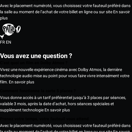
Avec le placement numéroté, vous choisissez votre fauteuil préféré dans
la salle au moment de l’achat de votre billet en ligne ou sur site
En savoir
plus
FR
EN
Vous avez une question ?
C’est quoi un film en Dolby Atmos ?
Vivez une nouvelle expérience cinéma avec Dolby Atmos, la dernière
technologie audio mise au point pour vous faire vivre intensément votre
film.
En savoir plus
Comment fonctionne la carte 5 places ?
Vous donne accès à un tarif préférentiel jusqu’à 3 places par séances,
valable 3 mois, après la date d’achat, hors séances spéciales et
supplément technologie
En savoir plus
Prenez votre temps, votre fauteuil vous attend
Avec le placement numéroté, vous choisissez votre fauteuil préféré dans
la salle au moment de l’achat de votre billet en ligne ou sur site
En savoir