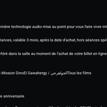
nière technologie audio mise au point pour vous faire vivre in
séances, valable 3 mois, après la date d’achat, hors séances s
éré dans la salle au moment de l’achat de votre billet en ligne
lm Mission Dino
El Gawahergy / الجواهرجي
Tous les films
re anniversaire