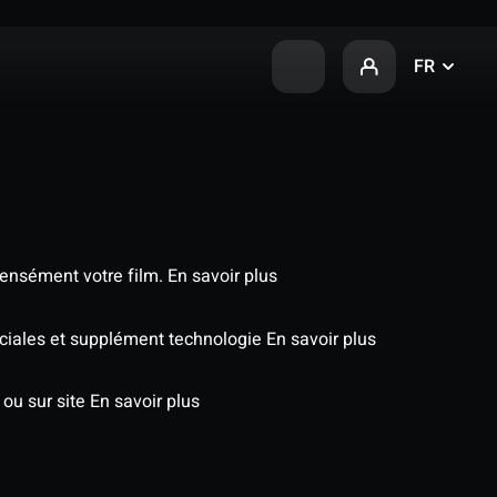
FR
tensément votre film.
En savoir plus
péciales et supplément technologie
En savoir plus
 ou sur site
En savoir plus