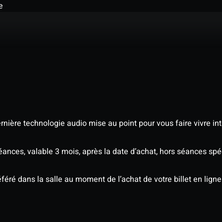
e
nière technologie audio mise au point pour vous faire vivre in
séances, valable 3 mois, après la date d’achat, hors séances s
éré dans la salle au moment de l’achat de votre billet en ligne