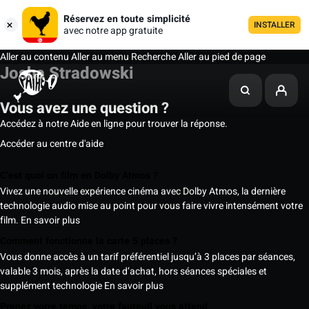
Réservez en toute simplicité
INSTALLER
avec notre app gratuite
Aller au contenu
Aller au menu
Recherche
Aller au pied de page
Josha Stradowski
Vous avez une question ?
Accédez à notre Aide en ligne pour trouver la réponse.
Accéder au centre d'aide
C’est quoi un film en Dolby Atmos ?
Vivez une nouvelle expérience cinéma avec Dolby Atmos, la dernière
technologie audio mise au point pour vous faire vivre intensément votre
film.
En savoir plus
Comment fonctionne la carte 5 places ?
Vous donne accès à un tarif préférentiel jusqu’à 3 places par séances,
valable 3 mois, après la date d’achat, hors séances spéciales et
supplément technologie
En savoir plus
Prenez votre temps, votre fauteuil vous attend