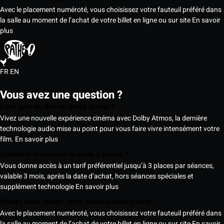
Avec le placement numéroté, vous choisissez votre fauteuil préféré dans
la salle au moment de l’achat de votre billet en ligne ou sur site
En savoir
plus
FR
EN
Vous avez une question ?
C’est quoi un film en Dolby Atmos ?
Vivez une nouvelle expérience cinéma avec Dolby Atmos, la dernière
technologie audio mise au point pour vous faire vivre intensément votre
film.
En savoir plus
Comment fonctionne la carte 5 places ?
Vous donne accès à un tarif préférentiel jusqu’à 3 places par séances,
valable 3 mois, après la date d’achat, hors séances spéciales et
supplément technologie
En savoir plus
Prenez votre temps, votre fauteuil vous attend
Avec le placement numéroté, vous choisissez votre fauteuil préféré dans
la salle au moment de l’achat de votre billet en ligne ou sur site
En savoir