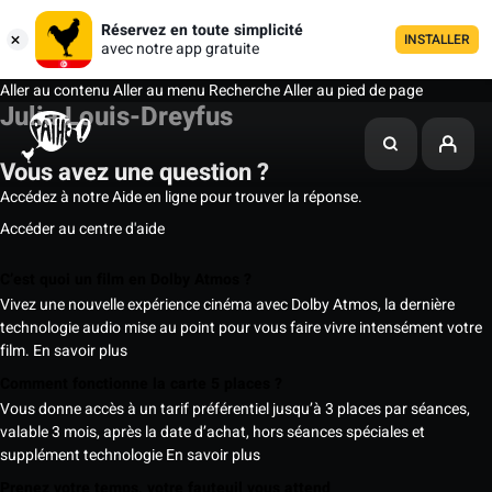
Réservez en toute simplicité
INSTALLER
avec notre app gratuite
Aller au contenu
Aller au menu
Recherche
Aller au pied de page
Julia Louis-Dreyfus
Vous avez une question ?
Accédez à notre Aide en ligne pour trouver la réponse.
Accéder au centre d'aide
C’est quoi un film en Dolby Atmos ?
Vivez une nouvelle expérience cinéma avec Dolby Atmos, la dernière
technologie audio mise au point pour vous faire vivre intensément votre
film.
En savoir plus
Comment fonctionne la carte 5 places ?
Vous donne accès à un tarif préférentiel jusqu’à 3 places par séances,
valable 3 mois, après la date d’achat, hors séances spéciales et
supplément technologie
En savoir plus
Prenez votre temps, votre fauteuil vous attend