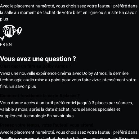
Avec le placement numéroté, vous choisissez votre fauteuil préféré dans
la salle au moment de l’achat de votre billet en ligne ou sur site
En savoir
plus
FR
EN
Vous avez une question ?
C’est quoi un film en Dolby Atmos ?
Vivez une nouvelle expérience cinéma avec Dolby Atmos, la dernière
technologie audio mise au point pour vous faire vivre intensément votre
film.
En savoir plus
Comment fonctionne la carte 5 places ?
Vous donne accès à un tarif préférentiel jusqu’à 3 places par séances,
valable 3 mois, après la date d’achat, hors séances spéciales et
supplément technologie
En savoir plus
Prenez votre temps, votre fauteuil vous attend
Avec le placement numéroté, vous choisissez votre fauteuil préféré dans
la salle au moment de l’achat de votre billet en ligne ou sur site
En savoir