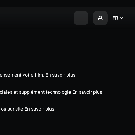
FR
tensément votre film.
En savoir plus
péciales et supplément technologie
En savoir plus
 ou sur site
En savoir plus