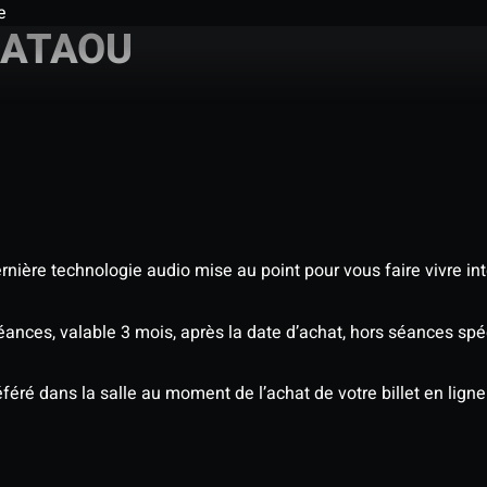
e
MAATAOU
nière technologie audio mise au point pour vous faire vivre in
séances, valable 3 mois, après la date d’achat, hors séances s
éré dans la salle au moment de l’achat de votre billet en ligne