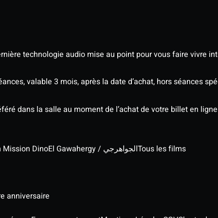
nière technologie audio mise au point pour vous faire vivre in
séances, valable 3 mois, après la date d’achat, hors séances s
éré dans la salle au moment de l’achat de votre billet en ligne
lm Mission Dino
El Gawahergy / الجواهرجي
Tous les films
re anniversaire