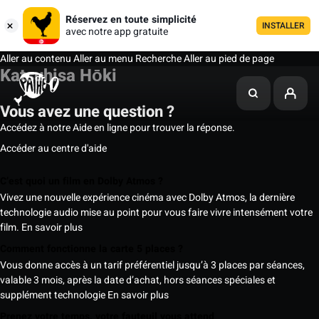
Réservez en toute simplicité
INSTALLER
avec notre app gratuite
Aller au contenu
Aller au menu
Recherche
Aller au pied de page
Katsuhisa Hōki
Vous avez une question ?
Accédez à notre Aide en ligne pour trouver la réponse.
Accéder au centre d'aide
C’est quoi un film en Dolby Atmos ?
Vivez une nouvelle expérience cinéma avec Dolby Atmos, la dernière
technologie audio mise au point pour vous faire vivre intensément votre
film.
En savoir plus
Comment fonctionne la carte 5 places ?
Vous donne accès à un tarif préférentiel jusqu’à 3 places par séances,
valable 3 mois, après la date d’achat, hors séances spéciales et
supplément technologie
En savoir plus
Prenez votre temps, votre fauteuil vous attend