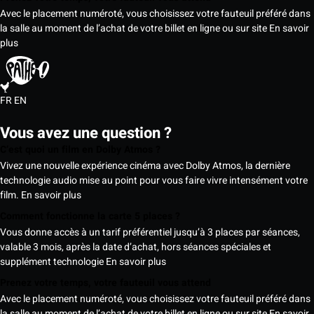
Avec le placement numéroté, vous choisissez votre fauteuil préféré dans
la salle au moment de l’achat de votre billet en ligne ou sur site
En savoir
plus
FR
EN
Vous avez une question ?
C’est quoi un film en Dolby Atmos ?
Vivez une nouvelle expérience cinéma avec Dolby Atmos, la dernière
technologie audio mise au point pour vous faire vivre intensément votre
film.
En savoir plus
Comment fonctionne la carte 5 places ?
Vous donne accès à un tarif préférentiel jusqu’à 3 places par séances,
valable 3 mois, après la date d’achat, hors séances spéciales et
supplément technologie
En savoir plus
Prenez votre temps, votre fauteuil vous attend
Avec le placement numéroté, vous choisissez votre fauteuil préféré dans
la salle au moment de l’achat de votre billet en ligne ou sur site
En savoir