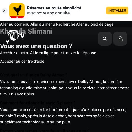
Réservez en toute simplicité
INSTALLER
avec notre app gratuite
Aller au contenu
Aller au menu
Recherche
Aller au pied de page
Khaoula Slimani
Vous avez une question ?
Accédez à notre Aide en ligne pour trouver la réponse.
Accéder au centre d'aide
C’est quoi un film en Dolby Atmos ?
Vivez une nouvelle expérience cinéma avec Dolby Atmos, la dernière
technologie audio mise au point pour vous faire vivre intensément votre
film.
En savoir plus
Comment fonctionne la carte 5 places ?
Vous donne accès à un tarif préférentiel jusqu’à 3 places par séances,
valable 3 mois, après la date d’achat, hors séances spéciales et
supplément technologie
En savoir plus
Prenez votre temps, votre fauteuil vous attend