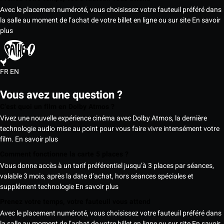
Avec le placement numéroté, vous choisissez votre fauteuil préféré dans
la salle au moment de l’achat de votre billet en ligne ou sur site
En savoir
plus
FR
EN
Vous avez une question ?
C’est quoi un film en Dolby Atmos ?
Vivez une nouvelle expérience cinéma avec Dolby Atmos, la dernière
technologie audio mise au point pour vous faire vivre intensément votre
film.
En savoir plus
Comment fonctionne la carte 5 places ?
Vous donne accès à un tarif préférentiel jusqu’à 3 places par séances,
valable 3 mois, après la date d’achat, hors séances spéciales et
supplément technologie
En savoir plus
Prenez votre temps, votre fauteuil vous attend
Avec le placement numéroté, vous choisissez votre fauteuil préféré dans
la salle au moment de l’achat de votre billet en ligne ou sur site
En savoir