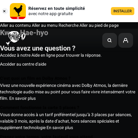
Réservez en toute simplicité
INSTALLER
avec notre app gratuite
Aller au contenu
Aller au menu
Recherche
Aller au pied de page
Kwon Hae-hyo
Vous avez une question ?
Accédez à notre Aide en ligne pour trouver la réponse.
Accéder au centre d'aide
C’est quoi un film en Dolby Atmos ?
Vivez une nouvelle expérience cinéma avec Dolby Atmos, la dernière
technologie audio mise au point pour vous faire vivre intensément votre
film.
En savoir plus
Comment fonctionne la carte 5 places ?
Vous donne accès à un tarif préférentiel jusqu’à 3 places par séances,
valable 3 mois, après la date d’achat, hors séances spéciales et
supplément technologie
En savoir plus
Prenez votre temps, votre fauteuil vous attend