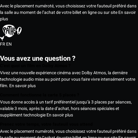
Avec le placement numéroté, vous choisissez votre fauteuil préféré dans
la salle au moment de l’achat de votre billet en ligne ou sur site
En savoir
plus
FR
EN
Vous avez une question ?
C’est quoi un film en Dolby Atmos ?
Vivez une nouvelle expérience cinéma avec Dolby Atmos, la dernière
technologie audio mise au point pour vous faire vivre intensément votre
film.
En savoir plus
Comment fonctionne la carte 5 places ?
Vous donne accès à un tarif préférentiel jusqu’à 3 places par séances,
valable 3 mois, après la date d’achat, hors séances spéciales et
supplément technologie
En savoir plus
Prenez votre temps, votre fauteuil vous attend
Avec le placement numéroté, vous choisissez votre fauteuil préféré dans
la salle au moment de l’achat de votre billet en ligne ou sur site
En savoir