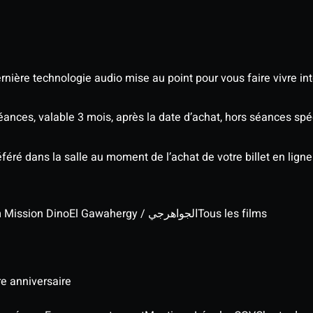
nière technologie audio mise au point pour vous faire vivre in
séances, valable 3 mois, après la date d’achat, hors séances s
éré dans la salle au moment de l’achat de votre billet en ligne
lm Mission Dino
El Gawahergy / الجواهرجي
Tous les films
re anniversaire