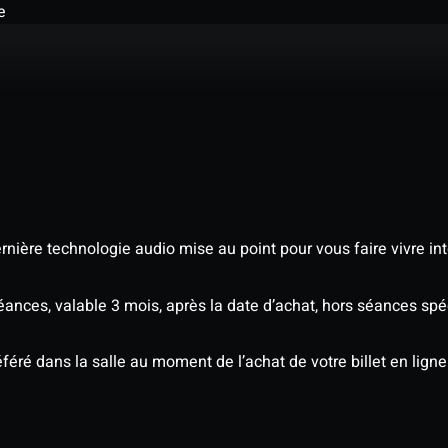
e
nière technologie audio mise au point pour vous faire vivre in
séances, valable 3 mois, après la date d’achat, hors séances s
éré dans la salle au moment de l’achat de votre billet en ligne