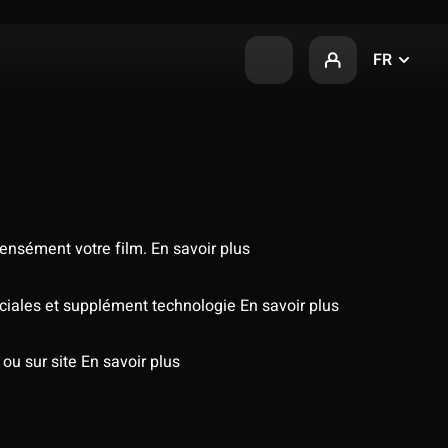
FR
tensément votre film.
En savoir plus
péciales et supplément technologie
En savoir plus
 ou sur site
En savoir plus