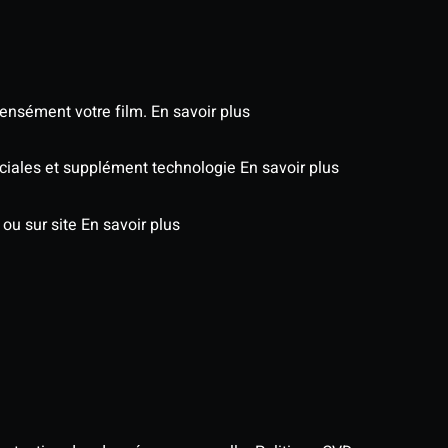
tensément votre film.
En savoir plus
péciales et supplément technologie
En savoir plus
 ou sur site
En savoir plus