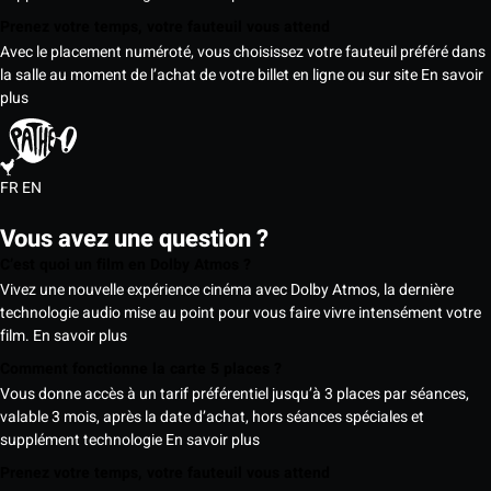
Prenez votre temps, votre fauteuil vous attend
Avec le placement numéroté, vous choisissez votre fauteuil préféré dans
la salle au moment de l’achat de votre billet en ligne ou sur site
En savoir
plus
FR
EN
Vous avez une question ?
C’est quoi un film en Dolby Atmos ?
Vivez une nouvelle expérience cinéma avec Dolby Atmos, la dernière
technologie audio mise au point pour vous faire vivre intensément votre
film.
En savoir plus
Comment fonctionne la carte 5 places ?
Vous donne accès à un tarif préférentiel jusqu’à 3 places par séances,
valable 3 mois, après la date d’achat, hors séances spéciales et
supplément technologie
En savoir plus
Prenez votre temps, votre fauteuil vous attend