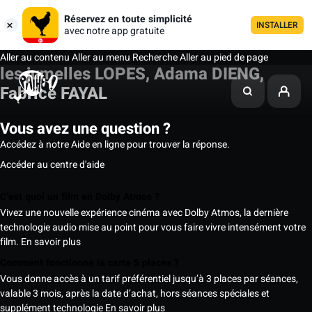
Réservez en toute simplicité
INSTALLER
avec notre app gratuite
Aller au contenu
Aller au menu
Recherche
Aller au pied de page
les jumelles LOPES, Adama DIENG,
Fabrice FAYAL
Vous avez une question ?
Accédez à notre Aide en ligne pour trouver la réponse.
Accéder au centre d'aide
C’est quoi un film en Dolby Atmos ?
Vivez une nouvelle expérience cinéma avec Dolby Atmos, la dernière
technologie audio mise au point pour vous faire vivre intensément votre
film.
En savoir plus
Comment fonctionne la carte 5 places ?
Vous donne accès à un tarif préférentiel jusqu’à 3 places par séances,
valable 3 mois, après la date d’achat, hors séances spéciales et
supplément technologie
En savoir plus