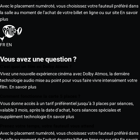
Avec le placement numéroté, vous choisissez votre fauteuil préféré dans
la salle au moment de l’achat de votre billet en ligne ou sur site
En savoir
plus
FR
EN
Vous avez une question ?
C’est quoi un film en Dolby Atmos ?
Vivez une nouvelle expérience cinéma avec Dolby Atmos, la dernière
technologie audio mise au point pour vous faire vivre intensément votre
film.
En savoir plus
Comment fonctionne la carte 5 places ?
Vous donne accès à un tarif préférentiel jusqu’à 3 places par séances,
valable 3 mois, après la date d’achat, hors séances spéciales et
supplément technologie
En savoir plus
Prenez votre temps, votre fauteuil vous attend
Avec le placement numéroté, vous choisissez votre fauteuil préféré dans
la salle au moment de l’achat de votre billet en ligne ou sur site
En savoir