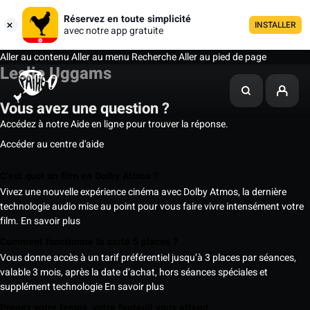
Réservez en toute simplicité
INSTALLER
avec notre app gratuite
Aller au contenu
Aller au menu
Recherche
Aller au pied de page
Leslie Uggams
Vous avez une question ?
Accédez à notre Aide en ligne pour trouver la réponse.
Accéder au centre d'aide
C’est quoi un film en Dolby Atmos ?
Vivez une nouvelle expérience cinéma avec Dolby Atmos, la dernière
technologie audio mise au point pour vous faire vivre intensément votre
film.
En savoir plus
Comment fonctionne la carte 5 places ?
Vous donne accès à un tarif préférentiel jusqu’à 3 places par séances,
valable 3 mois, après la date d’achat, hors séances spéciales et
supplément technologie
En savoir plus
Prenez votre temps, votre fauteuil vous attend