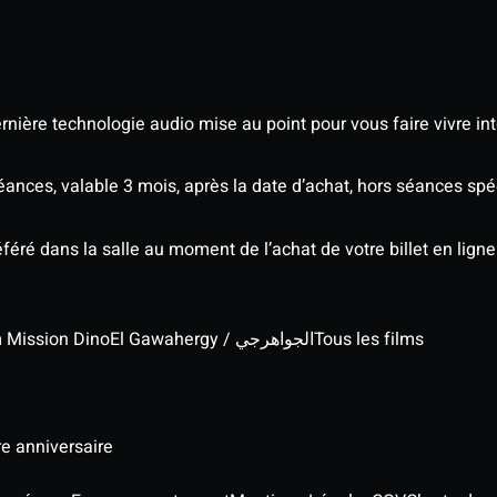
nière technologie audio mise au point pour vous faire vivre in
séances, valable 3 mois, après la date d’achat, hors séances s
éré dans la salle au moment de l’achat de votre billet en ligne
lm Mission Dino
El Gawahergy / الجواهرجي
Tous les films
re anniversaire