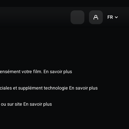
FR
tensément votre film.
En savoir plus
péciales et supplément technologie
En savoir plus
 ou sur site
En savoir plus