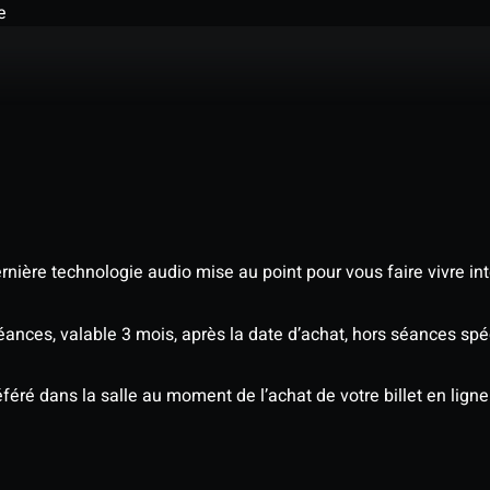
e
nière technologie audio mise au point pour vous faire vivre in
séances, valable 3 mois, après la date d’achat, hors séances s
éré dans la salle au moment de l’achat de votre billet en ligne