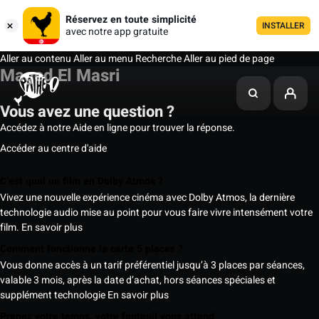
Réservez en toute simplicité
INSTALLER
avec notre app gratuite
Aller au contenu
Aller au menu
Recherche
Aller au pied de page
Maged El Masri
Vous avez une question ?
Accédez à notre Aide en ligne pour trouver la réponse.
Accéder au centre d'aide
C’est quoi un film en Dolby Atmos ?
Vivez une nouvelle expérience cinéma avec Dolby Atmos, la dernière
technologie audio mise au point pour vous faire vivre intensément votre
film.
En savoir plus
Comment fonctionne la carte 5 places ?
Vous donne accès à un tarif préférentiel jusqu’à 3 places par séances,
valable 3 mois, après la date d’achat, hors séances spéciales et
supplément technologie
En savoir plus
Prenez votre temps, votre fauteuil vous attend