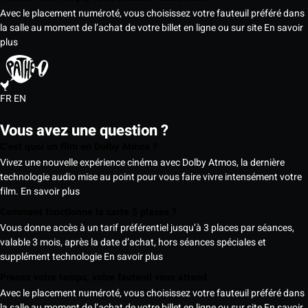
Avec le placement numéroté, vous choisissez votre fauteuil préféré dans
la salle au moment de l’achat de votre billet en ligne ou sur site
En savoir
plus
FR
EN
Vous avez une question ?
C’est quoi un film en Dolby Atmos ?
Vivez une nouvelle expérience cinéma avec Dolby Atmos, la dernière
technologie audio mise au point pour vous faire vivre intensément votre
film.
En savoir plus
Comment fonctionne la carte 5 places ?
Vous donne accès à un tarif préférentiel jusqu’à 3 places par séances,
valable 3 mois, après la date d’achat, hors séances spéciales et
supplément technologie
En savoir plus
Prenez votre temps, votre fauteuil vous attend
Avec le placement numéroté, vous choisissez votre fauteuil préféré dans
la salle au moment de l’achat de votre billet en ligne ou sur site
En savoir