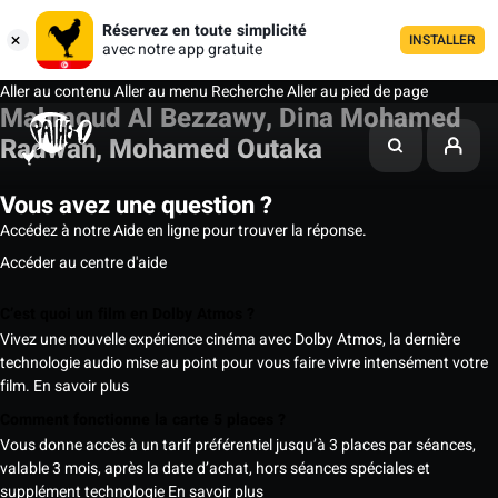
Réservez en toute simplicité
INSTALLER
avec notre app gratuite
Aller au contenu
Aller au menu
Recherche
Aller au pied de page
Mahmoud Al Bezzawy, Dina Mohamed
Radwan, Mohamed Outaka
Vous avez une question ?
Accédez à notre Aide en ligne pour trouver la réponse.
Accéder au centre d'aide
C’est quoi un film en Dolby Atmos ?
Vivez une nouvelle expérience cinéma avec Dolby Atmos, la dernière
technologie audio mise au point pour vous faire vivre intensément votre
film.
En savoir plus
Comment fonctionne la carte 5 places ?
Vous donne accès à un tarif préférentiel jusqu’à 3 places par séances,
valable 3 mois, après la date d’achat, hors séances spéciales et
supplément technologie
En savoir plus