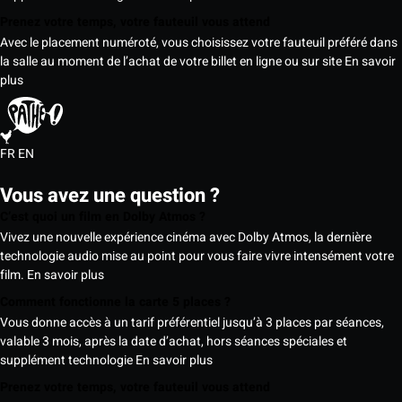
Prenez votre temps, votre fauteuil vous attend
Avec le placement numéroté, vous choisissez votre fauteuil préféré dans
la salle au moment de l’achat de votre billet en ligne ou sur site
En savoir
plus
FR
EN
Vous avez une question ?
C’est quoi un film en Dolby Atmos ?
Vivez une nouvelle expérience cinéma avec Dolby Atmos, la dernière
technologie audio mise au point pour vous faire vivre intensément votre
film.
En savoir plus
Comment fonctionne la carte 5 places ?
Vous donne accès à un tarif préférentiel jusqu’à 3 places par séances,
valable 3 mois, après la date d’achat, hors séances spéciales et
supplément technologie
En savoir plus
Prenez votre temps, votre fauteuil vous attend