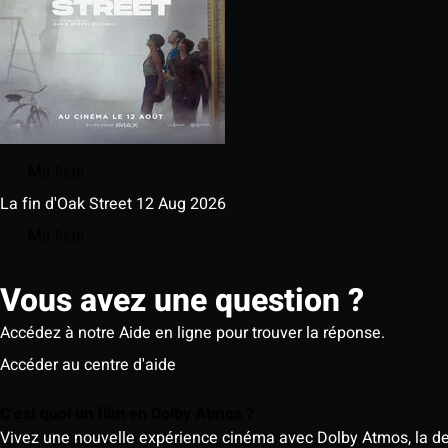
Ma liste
La fin d'Oak Street
12 Aug 2026
Ma liste
Vous avez une question ?
Accédez à notre Aide en ligne pour trouver la réponse.
Accéder au centre d'aide
C’est quoi un film en Dolby Atmos ?
Vivez une nouvelle expérience cinéma avec Dolby Atmos, la der