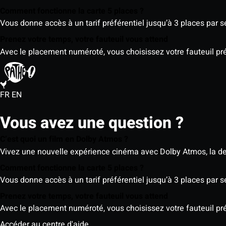
Comment fonctionne la carte 5 places ?
Vous donne accès à un tarif préférentiel jusqu’à 3 places par 
Prenez votre temps, votre fauteuil vous attend
Avec le placement numéroté, vous choisissez votre fauteuil préf
FR
EN
Vous avez une question ?
C’est quoi un film en Dolby Atmos ?
Vivez une nouvelle expérience cinéma avec Dolby Atmos, la der
Comment fonctionne la carte 5 places ?
Vous donne accès à un tarif préférentiel jusqu’à 3 places par 
Prenez votre temps, votre fauteuil vous attend
Avec le placement numéroté, vous choisissez votre fauteuil préf
Accéder au centre d'aide