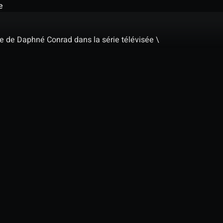
e
le de Daphné Conrad dans la série télévisée \