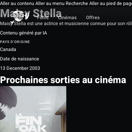
Aller au contenu
Aller au menu
Recherche
Aller au pied de pag
Maisy Stella
Films
Cinémas
Offres
Maisy Stella est une actrice et musicienne connue pour son rô
Contenu généré par IA
PAYS D'ORIGINE
Canada
Date de naissance
13 December 2003
Prochaines sorties au cinéma