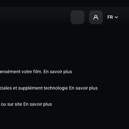
FR
tensément votre film.
En savoir plus
péciales et supplément technologie
En savoir plus
 ou sur site
En savoir plus