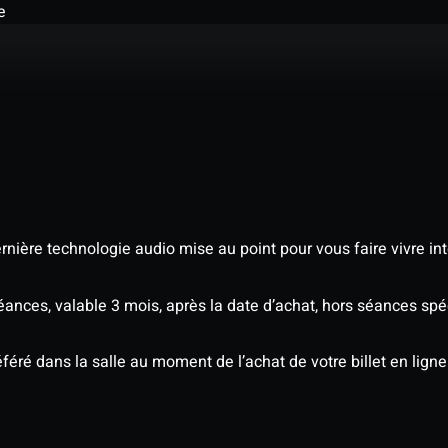
e
nière technologie audio mise au point pour vous faire vivre in
séances, valable 3 mois, après la date d’achat, hors séances s
éré dans la salle au moment de l’achat de votre billet en ligne