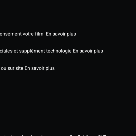
tensément votre film.
En savoir plus
péciales et supplément technologie
En savoir plus
 ou sur site
En savoir plus