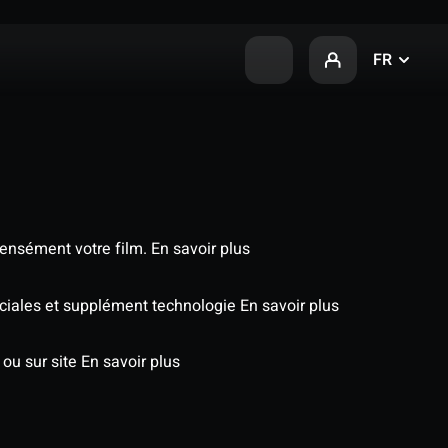
FR
tensément votre film.
En savoir plus
péciales et supplément technologie
En savoir plus
 ou sur site
En savoir plus