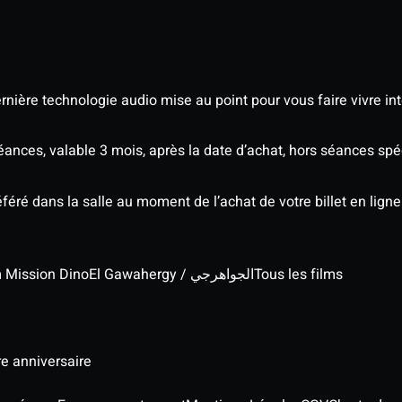
nière technologie audio mise au point pour vous faire vivre in
séances, valable 3 mois, après la date d’achat, hors séances s
éré dans la salle au moment de l’achat de votre billet en ligne
lm Mission Dino
El Gawahergy / الجواهرجي
Tous les films
re anniversaire