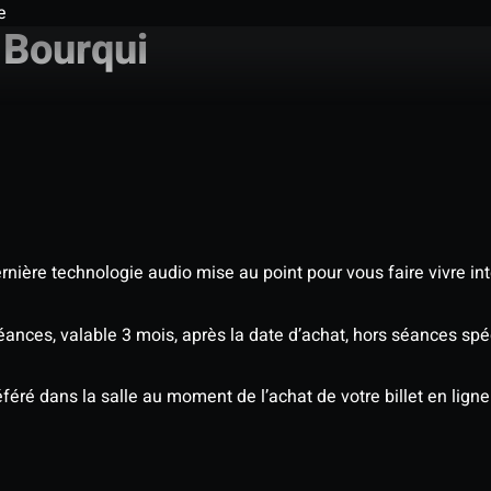
e
 Bourqui
nière technologie audio mise au point pour vous faire vivre in
séances, valable 3 mois, après la date d’achat, hors séances s
éré dans la salle au moment de l’achat de votre billet en ligne