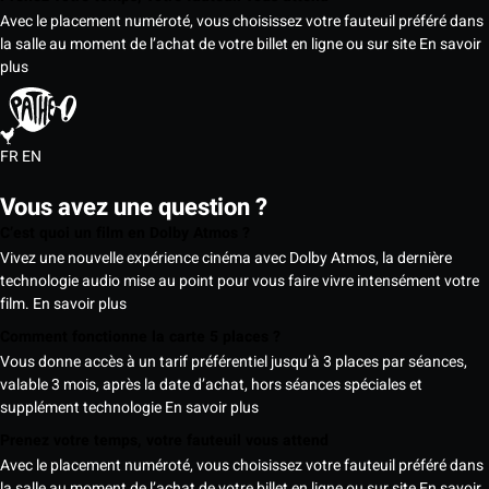
Avec le placement numéroté, vous choisissez votre fauteuil préféré dans
la salle au moment de l’achat de votre billet en ligne ou sur site
En savoir
plus
FR
EN
Vous avez une question ?
C’est quoi un film en Dolby Atmos ?
Vivez une nouvelle expérience cinéma avec Dolby Atmos, la dernière
technologie audio mise au point pour vous faire vivre intensément votre
film.
En savoir plus
Comment fonctionne la carte 5 places ?
Vous donne accès à un tarif préférentiel jusqu’à 3 places par séances,
valable 3 mois, après la date d’achat, hors séances spéciales et
supplément technologie
En savoir plus
Prenez votre temps, votre fauteuil vous attend
Avec le placement numéroté, vous choisissez votre fauteuil préféré dans
la salle au moment de l’achat de votre billet en ligne ou sur site
En savoir