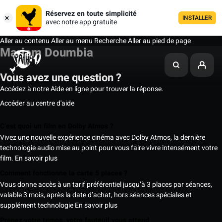
Réservez en toute simplicité
INSTALLER
avec notre app gratuite
Aller au contenu
Aller au menu
Recherche
Aller au pied de page
Mariam Doumbia
Vous avez une question ?
Accédez à notre Aide en ligne pour trouver la réponse.
Accéder au centre d'aide
C’est quoi un film en Dolby Atmos ?
Vivez une nouvelle expérience cinéma avec Dolby Atmos, la dernière
technologie audio mise au point pour vous faire vivre intensément votre
film.
En savoir plus
Comment fonctionne la carte 5 places ?
Vous donne accès à un tarif préférentiel jusqu’à 3 places par séances,
valable 3 mois, après la date d’achat, hors séances spéciales et
supplément technologie
En savoir plus
Prenez votre temps, votre fauteuil vous attend