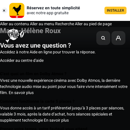
Réservez en toute simplicité
INSTALLER
avec notre app gratuite
Aller au contenu
Aller au menu
Recherche
Aller au pied de page
Marie-Hélène Roux
Vous avez une question ?
Accédez à notre Aide en ligne pour trouver la réponse.
Accéder au centre d'aide
C’est quoi un film en Dolby Atmos ?
Vivez une nouvelle expérience cinéma avec Dolby Atmos, la dernière
technologie audio mise au point pour vous faire vivre intensément votre
film.
En savoir plus
Comment fonctionne la carte 5 places ?
Vous donne accès à un tarif préférentiel jusqu’à 3 places par séances,
valable 3 mois, après la date d’achat, hors séances spéciales et
supplément technologie
En savoir plus
Prenez votre temps, votre fauteuil vous attend