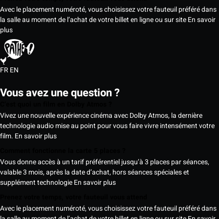
Avec le placement numéroté, vous choisissez votre fauteuil préféré dans
la salle au moment de l’achat de votre billet en ligne ou sur site
En savoir
plus
FR
EN
Vous avez une question ?
C’est quoi un film en Dolby Atmos ?
Vivez une nouvelle expérience cinéma avec Dolby Atmos, la dernière
technologie audio mise au point pour vous faire vivre intensément votre
film.
En savoir plus
Comment fonctionne la carte 5 places ?
Vous donne accès à un tarif préférentiel jusqu’à 3 places par séances,
valable 3 mois, après la date d’achat, hors séances spéciales et
supplément technologie
En savoir plus
Prenez votre temps, votre fauteuil vous attend
Avec le placement numéroté, vous choisissez votre fauteuil préféré dans
la salle au moment de l’achat de votre billet en ligne ou sur site
En savoir