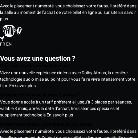
Avec le placement numéroté, vous choisissez votre fauteuil préféré dans
la salle au moment de l’achat de votre billet en ligne ou sur site
En savoir
plus
FR
EN
Vous avez une question ?
C’est quoi un film en Dolby Atmos ?
Vivez une nouvelle expérience cinéma avec Dolby Atmos, la dernière
technologie audio mise au point pour vous faire vivre intensément votre
film.
En savoir plus
Comment fonctionne la carte 5 places ?
Vous donne accès à un tarif préférentiel jusqu’à 3 places par séances,
valable 3 mois, après la date d’achat, hors séances spéciales et
supplément technologie
En savoir plus
Prenez votre temps, votre fauteuil vous attend
Avec le placement numéroté, vous choisissez votre fauteuil préféré dans
la salle au moment de l’achat de votre billet en ligne ou sur site
En savoir