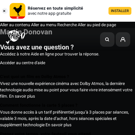
Réservez en toute simplicité
INSTALLER
avec notre app gratuite
Aller au contenu
Aller au menu
Recherche
Aller au pied de page
Martin Donovan
Vous avez une question ?
Accédez à notre Aide en ligne pour trouver la réponse.
Accéder au centre d'aide
C’est quoi un film en Dolby Atmos ?
Vivez une nouvelle expérience cinéma avec Dolby Atmos, la dernière
technologie audio mise au point pour vous faire vivre intensément votre
film.
En savoir plus
Comment fonctionne la carte 5 places ?
Vous donne accès à un tarif préférentiel jusqu’à 3 places par séances,
valable 3 mois, après la date d’achat, hors séances spéciales et
supplément technologie
En savoir plus
Prenez votre temps, votre fauteuil vous attend