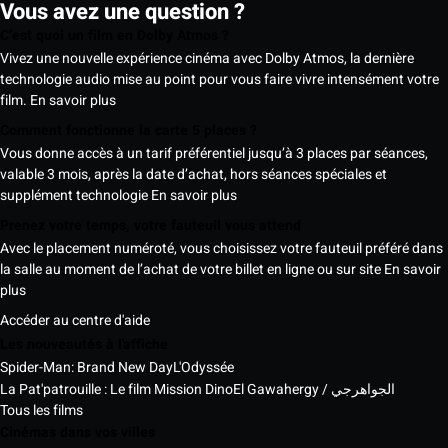
Vous avez une question ?
C’est quoi un film en Dolby Atmos ?
Vivez une nouvelle expérience cinéma avec Dolby Atmos, la dernière
technologie audio mise au point pour vous faire vivre intensément votre
film.
En savoir plus
Comment fonctionne la carte 5 places ?
Vous donne accès à un tarif préférentiel jusqu’à 3 places par séances,
valable 3 mois, après la date d’achat, hors séances spéciales et
supplément technologie
En savoir plus
Prenez votre temps, votre fauteuil vous attend
Avec le placement numéroté, vous choisissez votre fauteuil préféré dans
la salle au moment de l’achat de votre billet en ligne ou sur site
En savoir
plus
Accéder au centre d'aide
Les nouveautés à l'affiche
Spider-Man: Brand New Day
L'Odyssée
La Pat'patrouille : Le film Mission Dino
El Gawahergy / الجواهرجي
Tous les films
Cinémas dans vos villes