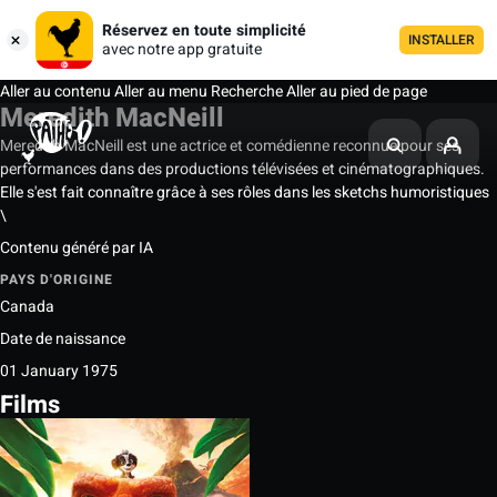
Réservez en toute simplicité
INSTALLER
avec notre app gratuite
Aller au contenu
Aller au menu
Recherche
Aller au pied de page
Meredith MacNeill
Meredith MacNeill est une actrice et comédienne reconnue pour ses
performances dans des productions télévisées et cinématographiques.
Elle s'est fait connaître grâce à ses rôles dans les sketchs humoristiques
\
Contenu généré par IA
PAYS D'ORIGINE
Canada
Date de naissance
01 January 1975
Films