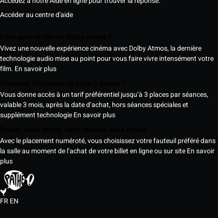
Accédez à notre Aide en ligne pour trouver la réponse.
Accéder au centre d'aide
C’est quoi un film en Dolby Atmos ?
Vivez une nouvelle expérience cinéma avec Dolby Atmos, la dernière
technologie audio mise au point pour vous faire vivre intensément votre
film.
En savoir plus
Comment fonctionne la carte 5 places ?
Vous donne accès à un tarif préférentiel jusqu’à 3 places par séances,
valable 3 mois, après la date d’achat, hors séances spéciales et
supplément technologie
En savoir plus
Prenez votre temps, votre fauteuil vous attend
Avec le placement numéroté, vous choisissez votre fauteuil préféré dans
la salle au moment de l’achat de votre billet en ligne ou sur site
En savoir
plus
FR
EN