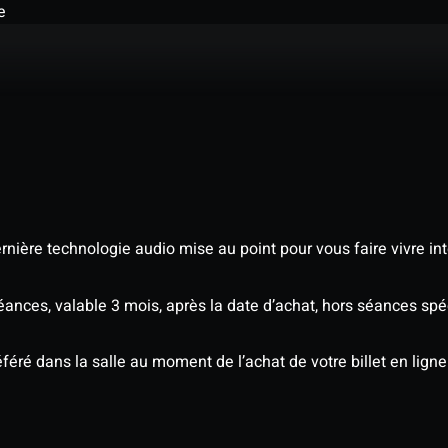
e
nière technologie audio mise au point pour vous faire vivre in
séances, valable 3 mois, après la date d’achat, hors séances s
éré dans la salle au moment de l’achat de votre billet en ligne