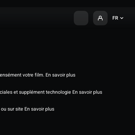
FR
tensément votre film.
En savoir plus
péciales et supplément technologie
En savoir plus
 ou sur site
En savoir plus