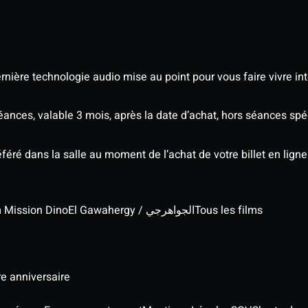
nière technologie audio mise au point pour vous faire vivre in
séances, valable 3 mois, après la date d’achat, hors séances s
éré dans la salle au moment de l’achat de votre billet en ligne
lm Mission Dino
El Gawahergy / الجواهرجي
Tous les films
re anniversaire