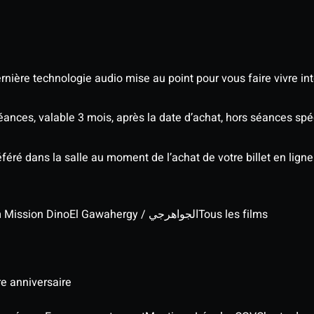
nière technologie audio mise au point pour vous faire vivre in
séances, valable 3 mois, après la date d’achat, hors séances s
éré dans la salle au moment de l’achat de votre billet en ligne
lm Mission Dino
El Gawahergy / الجواهرجي
Tous les films
re anniversaire