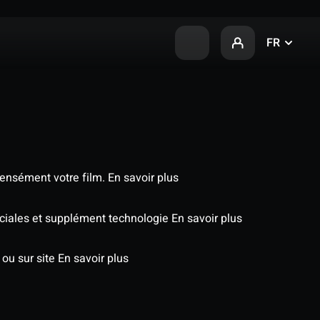
FR
tensément votre film.
En savoir plus
péciales et supplément technologie
En savoir plus
 ou sur site
En savoir plus