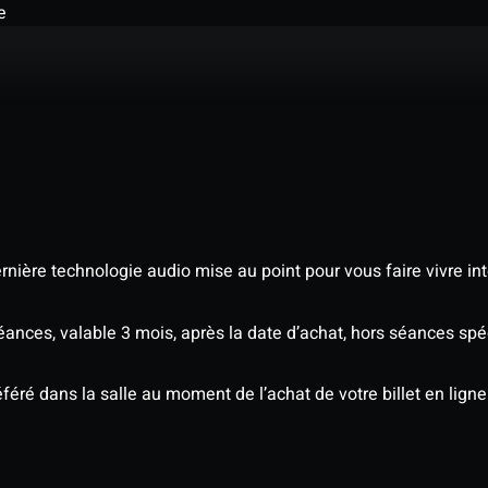
e
nière technologie audio mise au point pour vous faire vivre in
séances, valable 3 mois, après la date d’achat, hors séances s
éré dans la salle au moment de l’achat de votre billet en ligne