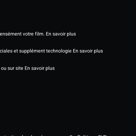
tensément votre film.
En savoir plus
péciales et supplément technologie
En savoir plus
 ou sur site
En savoir plus