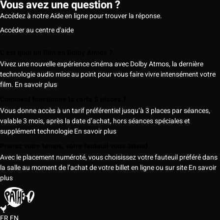
Vous avez une question ?
Accédez à notre Aide en ligne pour trouver la réponse.
Accéder au centre d'aide
C’est quoi un film en Dolby Atmos ?
Vivez une nouvelle expérience cinéma avec Dolby Atmos, la dernière
technologie audio mise au point pour vous faire vivre intensément votre
film.
En savoir plus
Comment fonctionne la carte 5 places ?
Vous donne accès à un tarif préférentiel jusqu’à 3 places par séances,
valable 3 mois, après la date d’achat, hors séances spéciales et
supplément technologie
En savoir plus
Prenez votre temps, votre fauteuil vous attend
Avec le placement numéroté, vous choisissez votre fauteuil préféré dans
la salle au moment de l’achat de votre billet en ligne ou sur site
En savoir
plus
FR
EN