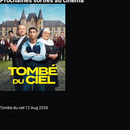
Prochaines sorties au cinéma
Ma liste
Tombé du ciel
12 Aug 2026
Ma liste