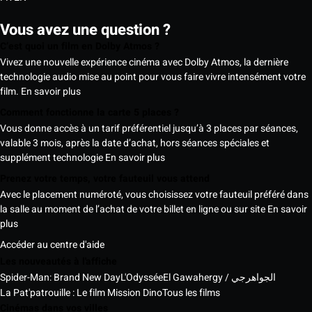
Vous avez une question ?
C’est quoi un film en Dolby Atmos ?
Vivez une nouvelle expérience cinéma avec Dolby Atmos, la dernière
technologie audio mise au point pour vous faire vivre intensément votre
film.
En savoir plus
Comment fonctionne la carte 5 places ?
Vous donne accès à un tarif préférentiel jusqu’à 3 places par séances,
valable 3 mois, après la date d’achat, hors séances spéciales et
supplément technologie
En savoir plus
Prenez votre temps, votre fauteuil vous attend
Avec le placement numéroté, vous choisissez votre fauteuil préféré dans
la salle au moment de l’achat de votre billet en ligne ou sur site
En savoir
plus
Accéder au centre d'aide
Les nouveautés à l'affiche
Spider-Man: Brand New Day
L'Odyssée
El Gawahergy / الجواهرجي
La Pat'patrouille : Le film Mission Dino
Tous les films
Cinémas dans vos villes