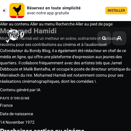
Réservez en toute simplicité
INSTALLER
avec notre app gratuite
Aller au contenu
Aller au menu
Recherche
Aller au pied de page
Mohamed Hamidi
Mohamed Hamidi est un metteur en scène, scénariste et réalisateur
reconnu pour ses contributions au cinéma et à l'audiovisuel.
Cofondateur du Bondy Blog, il a également été rédacteur en chef de ce
média en ligne, qui offre une plateforme d'expression aux jeunes des
quartiers. Il collabore fréquemment avec des artistes tels que Jamel
Debbouze et Malik Bentalha, et occupe le poste de directeur artistique du
Marrakech du rire. Mohamed Hamidi est notamment connu pour ses
réalisations cinématographiques, dont les comédies \
Contenu généré par IA
PAYS D'ORIGINE
France
Date de naissance
14 November 1972