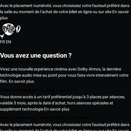
Avec le placement numéroté, vous choisissez votre fauteuil préféré dans
la salle au moment de l’achat de votre billet en ligne ou sur site
En savoir
plus
FR
EN
Vous avez une question ?
C’est quoi un film en Dolby Atmos ?
Vivez une nouvelle expérience cinéma avec Dolby Atmos, la dernière
technologie audio mise au point pour vous faire vivre intensément votre
film.
En savoir plus
Comment fonctionne la carte 5 places ?
Vous donne accès à un tarif préférentiel jusqu’à 3 places par séances,
valable 3 mois, après la date d’achat, hors séances spéciales et
supplément technologie
En savoir plus
Prenez votre temps, votre fauteuil vous attend
Avec le placement numéroté, vous choisissez votre fauteuil préféré dans
la salle au moment de l’achat de votre billet en ligne ou sur site
En savoir