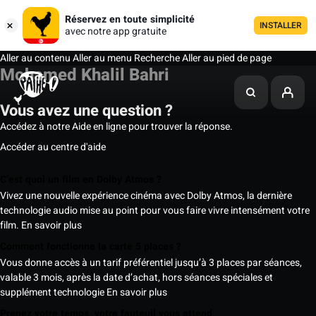
Réservez en toute simplicité
INSTALLER
avec notre app gratuite
Aller au contenu
Aller au menu
Recherche
Aller au pied de page
Mohamed Khalil Bahri
Vous avez une question ?
Accédez à notre Aide en ligne pour trouver la réponse.
Accéder au centre d'aide
C’est quoi un film en Dolby Atmos ?
Vivez une nouvelle expérience cinéma avec Dolby Atmos, la dernière
technologie audio mise au point pour vous faire vivre intensément votre
film.
En savoir plus
Comment fonctionne la carte 5 places ?
Vous donne accès à un tarif préférentiel jusqu’à 3 places par séances,
valable 3 mois, après la date d’achat, hors séances spéciales et
supplément technologie
En savoir plus
Prenez votre temps, votre fauteuil vous attend